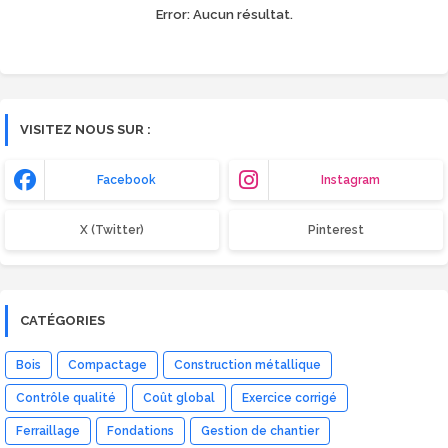
Error:
Aucun résultat.
VISITEZ NOUS SUR :
Facebook
Instagram
X (Twitter)
Pinterest
CATÉGORIES
Bois
Compactage
Construction métallique
Contrôle qualité
Coût global
Exercice corrigé
Ferraillage
Fondations
Gestion de chantier