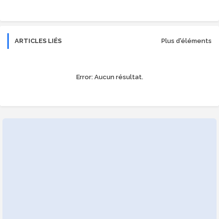
r
app
ARTICLES LIÉS
Plus d'éléments
Error:
Aucun résultat.