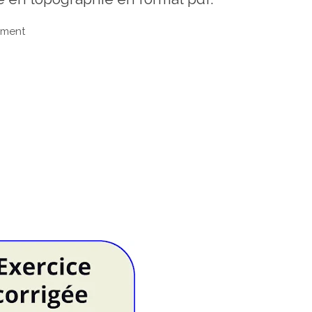
sement