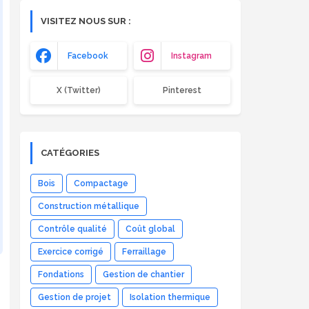
VISITEZ NOUS SUR :
Facebook
Instagram
X (Twitter)
Pinterest
CATÉGORIES
Bois
Compactage
Construction métallique
Contrôle qualité
Coût global
Exercice corrigé
Ferraillage
Fondations
Gestion de chantier
Gestion de projet
Isolation thermique