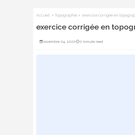
Accueil
Topographie
exercice corrigée en topogra
exercice corrigée en topog
novembre 04, 2020
0 minute read