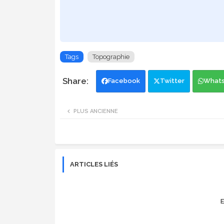
Tags
Topographie
Facebook
Twitter
What
PLUS ANCIENNE
ARTICLES LIÉS
E