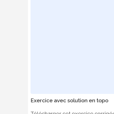
Exercice avec solution en topo
Télécharger cet exercice corrigé