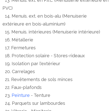
13. Menuis. ext. en P.v.c. (Menuiserie extérieure en
PVC)
14. Menuis. ext. en bois-alu (Menuiserie
extérieure en bois-aluminium)
15. Menuis. intérieures (Menuiserie intérieure)
16. Métallerie
17. Fermetures
18. Protection solaire - Stores-rideaux
19. Isolation par l'extérieur
20. Carrelages
21. Revêtements de sols minces
22. Faux-plafonds
23.
Peinture
- Tenture
24. Parquets sur lambourdes