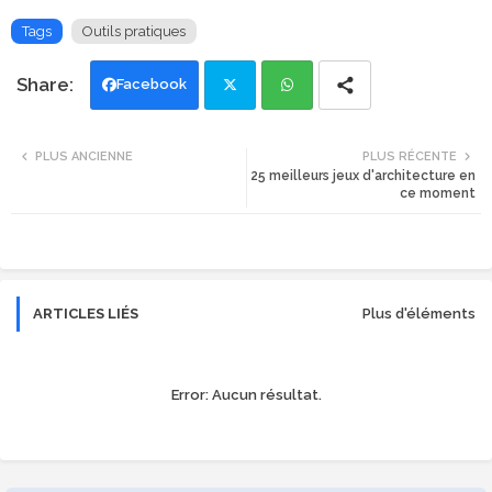
Tags
Outils pratiques
Facebook
Twi
Wh
PLUS ANCIENNE
PLUS RÉCENTE
25 meilleurs jeux d'architecture en
tte
ats
ce moment
r
app
ARTICLES LIÉS
Plus d'éléments
Error:
Aucun résultat.