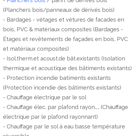
-
Planchers bois
/ pann. de dérivés bois
(Planchers bois/panneaux de dérivés bois)
- Bardages - vétages et vétures de facades en
bois, PVC & matériaux composites (Bardages -
Étages et revêtements de façades en bois, PVC
et matériaux composites)
- Isol.therm.et acoust.de bât.existants (Isolation
thermique et acoustique des bâtiments existants)
- Protection incendie batiments existants
(Protection incendie des bâtiments existants)
- Chauffage électrique par le sol
- Chauffage élec. par plafond rayon..... (Chauffage
électrique par le plafond rayonnant)
- Chauffage par le sol à eau basse température