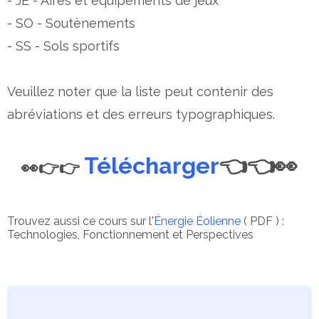
- JE - Aires et équipements de jeux
- SO - Soutènements
- SS - Sols sportifs
Veuillez noter que la liste peut contenir des
abréviations et des erreurs typographiques.
Télécharger
👈👈👀
👀👉👉
Trouvez aussi ce cours sur l'
Énergie Éolienne
( PDF ) :
Technologies, Fonctionnement et Perspectives