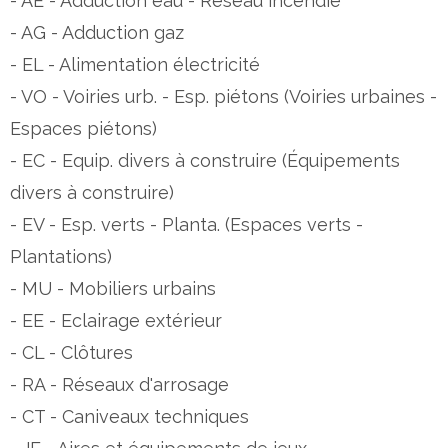
- AE - Adduction eau - Réseau incendie
- AG - Adduction gaz
- EL - Alimentation électricité
- VO - Voiries urb. - Esp. piétons (Voiries urbaines -
Espaces piétons)
- EC - Equip. divers à construire (Équipements
divers à construire)
- EV - Esp. verts - Planta. (Espaces verts -
Plantations)
- MU - Mobiliers urbains
- EE - Eclairage extérieur
- CL - Clôtures
- RA - Réseaux d'arrosage
- CT - Caniveaux techniques