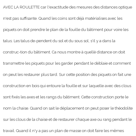
AVEC LA ROULETTE car l'exactitude des mesures des distances optique
n'est pas suffisante. Quand les coins sont déjà matérialises avec les
piquets on doit prendre le plan de la fouille du bâtiment pour voire les
talus. Les talus de-pendent du sol et du sous sol, s'il y a dans la
construc-tion du bâtiment. Ca nous montre à quellè distance on doit
transmettre les piquets pour les garder pendant le déblaie et comment
on peut les restaurer plus tard. Sur cette position des piquets on fait une
construction en bois qui entoure la fouille et sur laquelle avec des clous
sont fixés les axes et les rangs du bâtiment. Cette construction porte le
nom la chaise. Quand on sait le déplacement on peut poser le théodolite
sur les clous de la chaise et de restaurer chaque axe ou rang pendant le
travail. Quand il n'y a pas un plan de masse on doit faire les mêmes