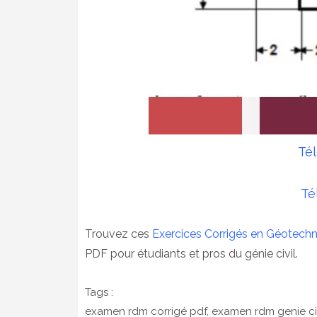
Té
Té
Trouvez ces
Exercices Corrigés en Géotech
PDF pour étudiants et pros du génie civil.
Tags :
examen rdm corrigé pdf, examen rdm genie civ