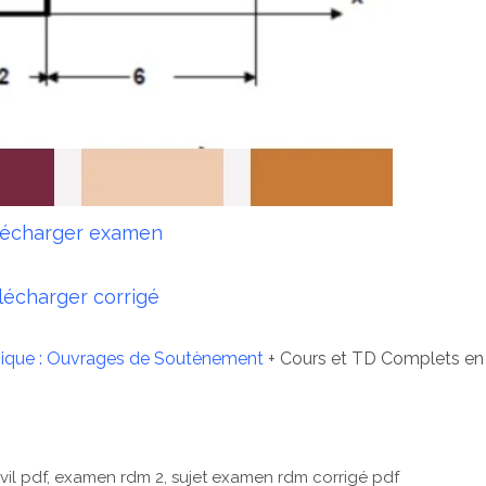
lécharger examen
lécharger corrigé
nique : Ouvrages de Soutènement
+ Cours et TD Complets en
il pdf, examen rdm 2, sujet examen rdm corrigé pdf