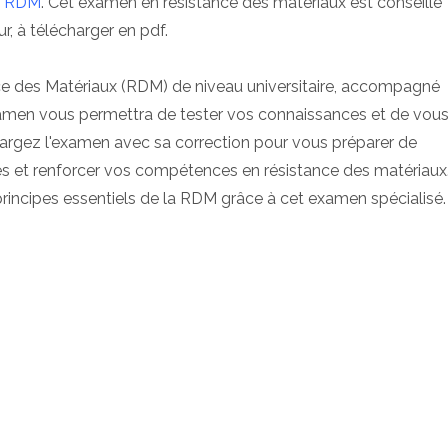
n
RDM
. Cet examen en résistance des matériaux est conseillé
r, à télécharger en pdf.
 des Matériaux (RDM) de niveau universitaire, accompagné
examen vous permettra de tester vos connaissances et de vou
argez l'examen avec sa correction pour vous préparer de
res et renforcer vos compétences en résistance des matériaux
incipes essentiels de la RDM grâce à cet examen spécialisé.