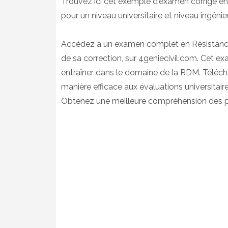
Trouvez ici cet exemple d'examen corrigé e
pour un niveau universitaire et niveau ingénieu
Accédez à un examen complet en Résistance
de sa correction, sur 4geniecivil.com. Cet 
entraîner dans le domaine de la RDM. Téléch
manière efficace aux évaluations universitai
Obtenez une meilleure compréhension des pr