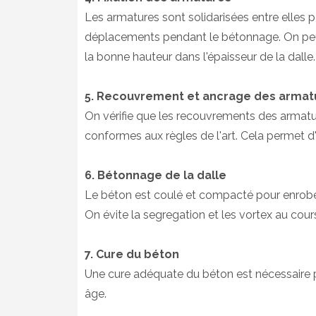
Les armatures sont solidarisées entre elles pa
déplacements pendant le bétonnage. On peut 
la bonne hauteur dans l'épaisseur de la dalle.
5. Recouvrement et ancrage des arma
On vérifie que les recouvrements des armatur
conformes aux règles de l'art. Cela permet d'
6. Bétonnage de la dalle
Le béton est coulé et compacté pour enrober
On évite la segregation et les vortex au cou
7. Cure du béton
Une cure adéquate du béton est nécessaire p
âge.