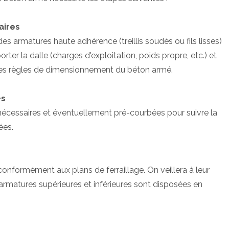
aires
es armatures haute adhérence (treillis soudés ou fils lisses)
rter la dalle (charges d'exploitation, poids propre, etc.) et
 les règles de dimensionnement du béton armé.
es
écessaires et éventuellement pré-courbées pour suivre la
ées.
onformément aux plans de ferraillage. On veillera à leur
armatures supérieures et inférieures sont disposées en