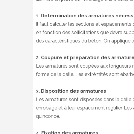
1. Détermination des armatures nécess
Il faut calculer les sections et espacements d
en fonction des sollicitations que devra suppo
des caractéristiques du béton. On applique
2. Coupure et préparation des armatur
Les armatures sont coupées aux longueurs n
forme de la dalle. Les extrémités sont ébarb
3. Disposition des armatures
Les armatures sont disposées dans la dalle c
enrobage et à leur espacement régulier. Les 
quinconce.
4. Fixation des armatures