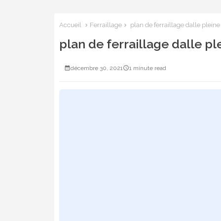
Accueil
Ferraillage
plan de ferraillage dalle pleine
plan de ferraillage dalle pl
décembre 30, 2021
1 minute read