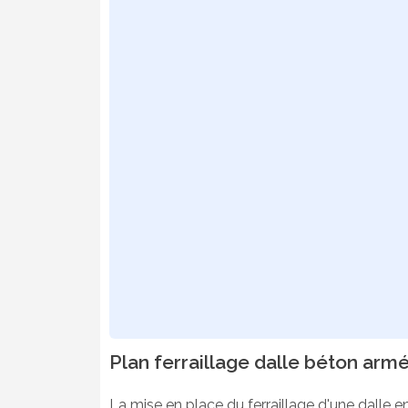
Plan ferraillage dalle béton arm
La mise en place du ferraillage d'une dalle e