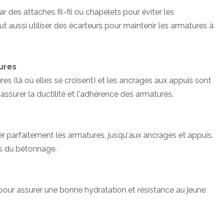
r des attaches fil-fil ou chapelets pour éviter les
aussi utiliser des écarteurs pour maintenir les armatures à
tures
es (là où elles se croisent) et les ancrages aux appuis sont
assurer la ductilité et l'adhérence des armatures.
 parfaitement les armatures, jusqu'aux ancrages et appuis.
rs du bétonnage.
our assurer une bonne hydratation et résistance au jeune