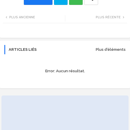
Twi
Wh
PLUS ANCIENNE
PLUS RÉCENTE
tte
ats
r
app
ARTICLES LIÉS
Plus d'éléments
Error:
Aucun résultat.