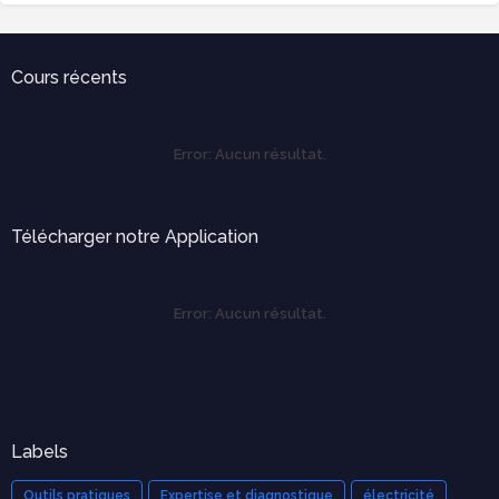
Cours récents
Error:
Aucun résultat.
Télécharger notre Application
Error:
Aucun résultat.
Labels
Outils pratiques
Expertise et diagnostique
électricité