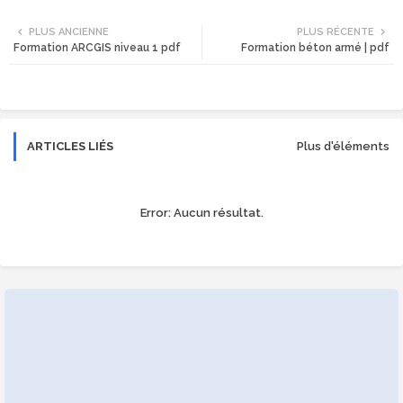
Twi
Wh
PLUS ANCIENNE
PLUS RÉCENTE
Formation ARCGIS niveau 1 pdf
Formation béton armé | pdf
tte
ats
r
app
ARTICLES LIÉS
Plus d'éléments
Error:
Aucun résultat.