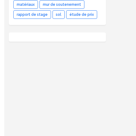
matériaux
mur de soutenement
rapport de stage
sol
étude de prix