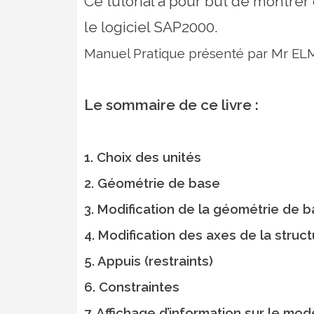
Ce tutorial à pour but de montrer
le logiciel SAP2000.
Manuel Pratique présenté par Mr 
Le sommaire de ce livre :
1. Choix des unités
2. Géométrie de base
3. Modification de la géométrie de 
4. Modification des axes de la struct
5. Appuis (restraints)
6. Constraintes
7. Affichage d’information sur le mod