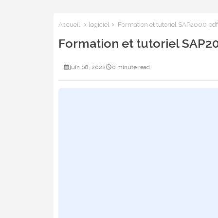
Accueil
logiciel
Formation et tutoriel SAP2000 pdf 
Formation et tutoriel SAP20
juin 08, 2022
0 minute read