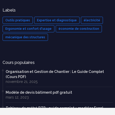
Labels
Outils pratiques
Expertise et diagnostique
électricité
Ergonomie et confort d'usage
économie de construction
mécanique des structures
Cours populaires
Organisation et Gestion de Chantier : Le Guide Complet
(Cours PDF)
novembre 21, 2025
Modèle de devis bâtiment pdf gratuit
mars 12, 2023
Tableau de métré BTP : guide complet + modèles Excel
septembre 20, 2025