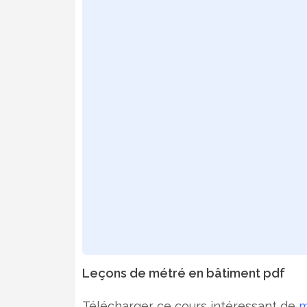
Leçons de métré en bâtiment pdf
Télécharger ce cours intéressant de
m