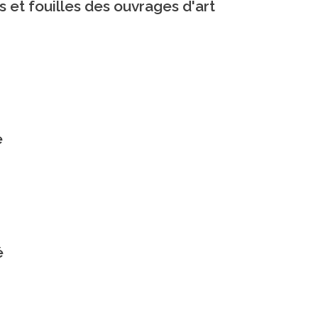
 et fouilles des ouvrages d'art
s
e
é