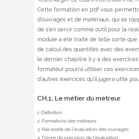
Cette formation en pdf vous permettra
d'ouvrages et de matériaux, qui se rapp
de s'en servir comme outil pour la réali
module a été traité de telle sorte que
de calcul des quantités avec des exem
le dernier chapitre il y a des exercice
formateur pourra utiliser ces exercice
d'autres exercices qu'il jugera utile 
CH.1. Le métier du métreur
1. Définition
2. Formations des métreurs
3. Nécessité de l'évaluation des ouvrages
4. Degré de précision de l'évaluation