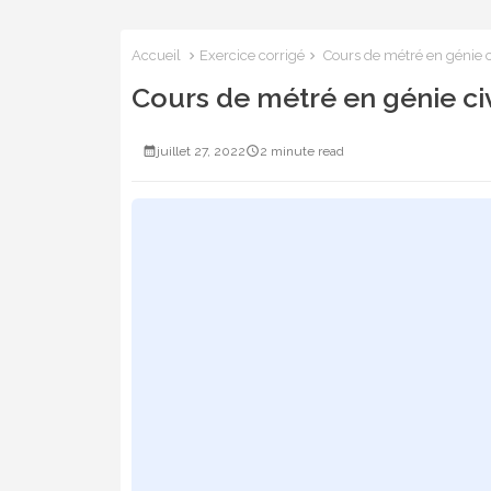
Accueil
Exercice corrigé
Cours de métré en génie ci
Cours de métré en génie civ
juillet 27, 2022
2 minute read