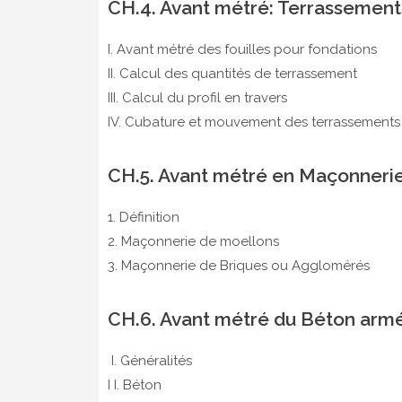
CH.4. Avant métré: Terrassements
I. Avant métré des fouilles pour fondations
II. Calcul des quantités de terrassement
III. Calcul du profil en travers
IV. Cubature et mouvement des terrassement
CH.5. Avant métré en Maçonneri
1. Définition
2. Maçonnerie de moellons
3. Maçonnerie de Briques ou Agglomérés
CH.6. Avant métré du Béton arm
I. Généralités
I I. Béton