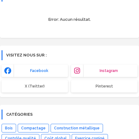
Error:
Aucun résultat.
VISITEZ NOUS SUR :
Facebook
Instagram
X (Twitter)
Pinterest
CATÉGORIES
Bois
Compactage
Construction métallique
Contrôle qualité
Coût global
Exercice corrigé