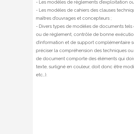
- Les modèles de règlements d’exploitation ou
- Les modèles de cahiers des clauses technique
maîtres d’ouvrages et concepteurs ;
- Divers types de modèles de documents tels
ou de règlement, contrôle de bonne exécutio
d’information et de support complémentaire 
préciser la compréhension des techniques ou 
de document comporte des éléments qui doivent
texte, surligné en couleur, doit donc être modi
etc…).