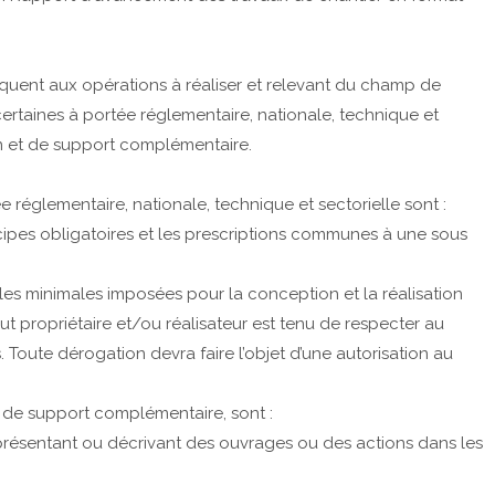
iquent aux opérations à réaliser et relevant du champ de
certaines à portée réglementaire, nationale, technique et
ion et de support complémentaire.
 réglementaire, nationale, technique et sectorielle sont :
ncipes obligatoires et les prescriptions communes à une sous
gles minimales imposées pour la conception et la réalisation
ut propriétaire et/ou réalisateur est tenu de respecter au
 Toute dérogation devra faire l’objet d’une autorisation au
 de support complémentaire, sont :
présentant ou décrivant des ouvrages ou des actions dans les