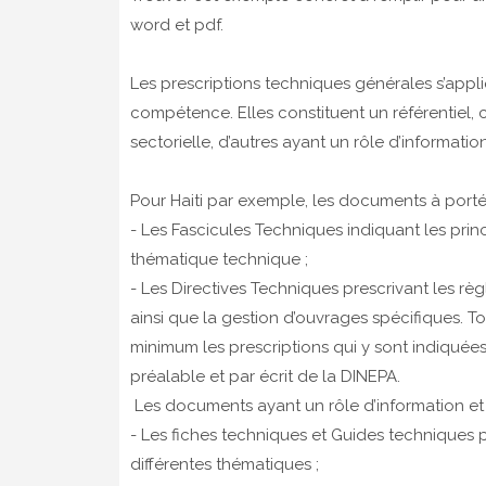
word et pdf.
Les prescriptions techniques générales s’appl
compétence. Elles constituent un référentiel, 
sectorielle, d’autres ayant un rôle d’informat
Pour Haiti par exemple, les documents à portée
- Les Fascicules Techniques indiquant les pri
thématique technique ;
- Les Directives Techniques prescrivant les rè
ainsi que la gestion d’ouvrages spécifiques. To
minimum les prescriptions qui y sont indiquées.
préalable et par écrit de la DINEPA.
Les documents ayant un rôle d’information et
- Les fiches techniques et Guides techniques 
différentes thématiques ;