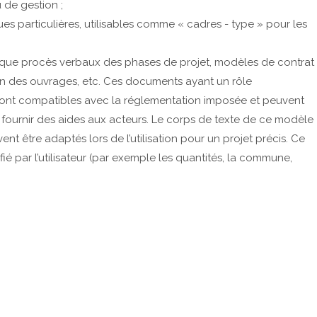
 de gestion ;
s particulières, utilisables comme « cadres - type » pour les
 que procès verbaux des phases de projet, modèles de contrat
n des ouvrages, etc. Ces documents ayant un rôle
sont compatibles avec la réglementation imposée et peuvent
fournir des aides aux acteurs. Le corps de texte de ce modèle
 être adaptés lors de l’utilisation pour un projet précis. Ce
fié par l’utilisateur (par exemple les quantités, la commune,