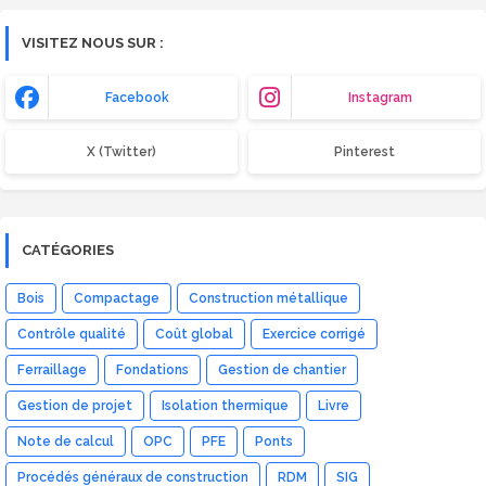
VISITEZ NOUS SUR :
Facebook
Instagram
X (Twitter)
Pinterest
CATÉGORIES
Bois
Compactage
Construction métallique
Contrôle qualité
Coût global
Exercice corrigé
Ferraillage
Fondations
Gestion de chantier
Gestion de projet
Isolation thermique
Livre
Note de calcul
OPC
PFE
Ponts
Procédés généraux de construction
RDM
SIG