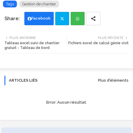
Tags
Gestion de chantier
Facebook
Twi
Wh
PLUS ANCIENNE
PLUS RÉCENTE
Tableau excel suivi de chantier
Fichiers excel de calcul génie civil
tte
ats
gratuit - Tableau de bord
r
app
ARTICLES LIÉS
Plus d'éléments
Error:
Aucun résultat.