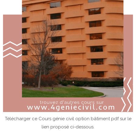
Télécharger ce Cours génie civil option bâtiment pdf sur le
lien proposé ci-dessous.