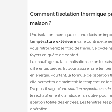
Comment l’isolation thermique par
maison ?
Une isolation thermique est une décision impor
température extérieure
varie continuellemen
vous retrouverez le froid de l’hiver. Ce cycl
foyers en quête de confort.
Le chauffage ou la climatisation, selon les sa
différentes pièces. Et pour assurer une tempér
en énergie. Pourtant, la formule de l’isolati
elle permettra de maintenir la température idé
De plus, il s’agit d’une
solution respectueuse de 
le réchauffement climatique. En outre, pour 
isolation totale des entrées. Les fenêtres, les
opération.