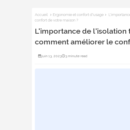
Accueil
Ergonomie et confort d'usage
L'importance
confort de votre maison ?
L'importance de l'isolation
comment améliorer le confo
juin 13, 2023
3 minute read