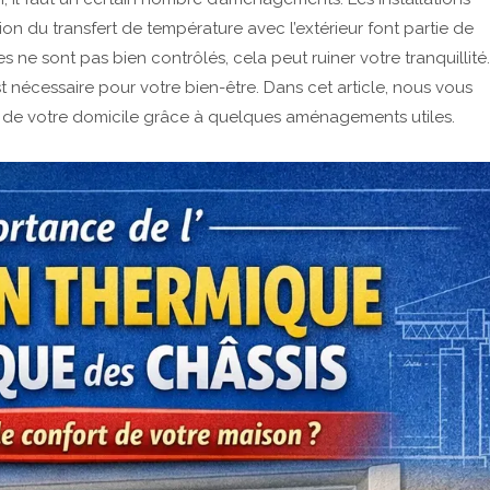
tion du transfert de température avec l’extérieur font partie de
 ne sont pas bien contrôlés, cela peut ruiner votre tranquillité.
t nécessaire pour votre bien-être. Dans cet article, nous vous
 de votre domicile grâce à quelques aménagements utiles.