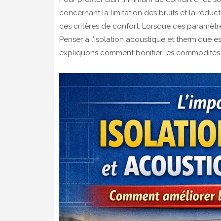
concernant la limitation des bruits et la réduc
ces critères de confort. Lorsque ces paramètres
Penser à l’isolation acoustique et thermique es
expliquons comment bonifier les commodités