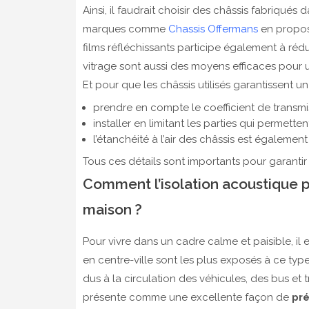
Ainsi, il faudrait choisir des châssis fabriqué
marques comme
Chassis Offermans
en proposen
films réfléchissants participe également à rédui
vitrage sont aussi des moyens efficaces pour u
Et pour que les châssis utilisés garantissent un 
prendre en compte le coefficient de transmi
installer en limitant les parties qui permett
l’étanchéité à l’air des châssis est égaleme
Tous ces détails sont importants pour garantir
Comment l’isolation acoustique pa
maison ?
Pour vivre dans un cadre calme et paisible, il e
en centre-ville sont les plus exposés à ce ty
dus à la circulation des véhicules, des bus et 
présente comme une excellente façon de
pré