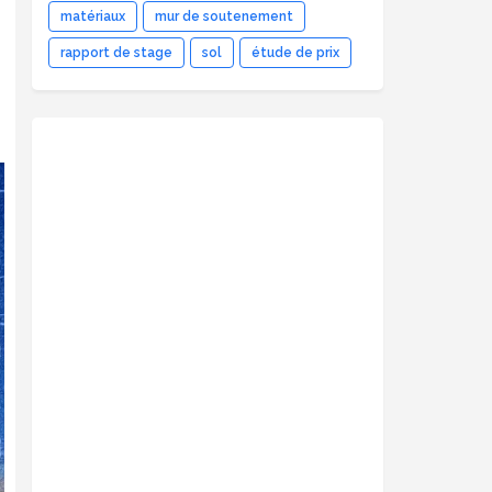
matériaux
mur de soutenement
rapport de stage
sol
étude de prix