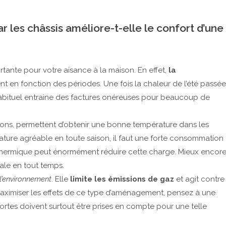
 les châssis améliore-t-elle le confort d’une
tante pour votre aisance à la maison. En effet,
la
t en fonction des périodes. Une fois la chaleur de l’été passée
e habituel entraine des factures onéreuses pour beaucoup de
isons, permettent d’obtenir une bonne température dans les
ature agréable en toute saison, il faut une forte consommation
on thermique peut énormément réduire cette charge. Mieux encore
ale en tout temps.
l’environnement
. Elle
limite les émissions de gaz
et agit contre
maximiser les effets de ce type d’aménagement, pensez à une
 portes doivent surtout être prises en compte pour une telle