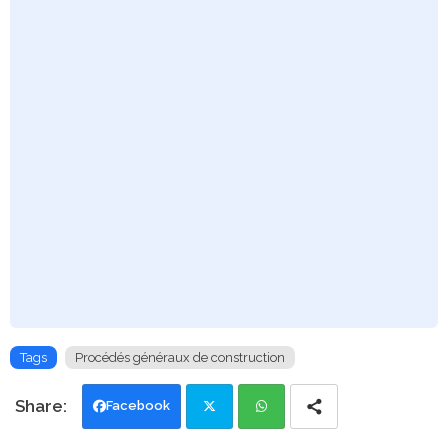
Tags
Procédés généraux de construction
Facebook
Twi
Wh