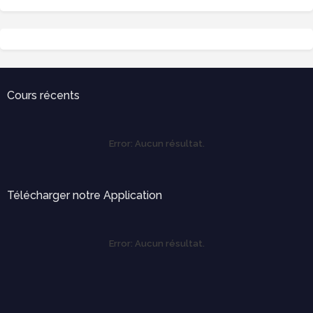
Cours récents
Error:
Aucun résultat.
Télécharger notre Application
Error:
Aucun résultat.