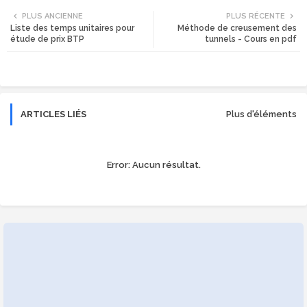
PLUS ANCIENNE
PLUS RÉCENTE
Liste des temps unitaires pour
Méthode de creusement des
tte
ats
étude de prix BTP
tunnels - Cours en pdf
r
app
ARTICLES LIÉS
Plus d'éléments
Error:
Aucun résultat.