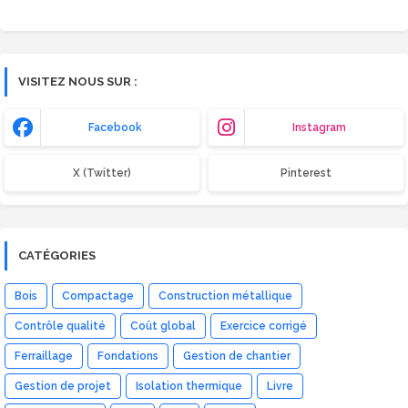
VISITEZ NOUS SUR :
Facebook
Instagram
X (Twitter)
Pinterest
CATÉGORIES
Bois
Compactage
Construction métallique
Contrôle qualité
Coût global
Exercice corrigé
Ferraillage
Fondations
Gestion de chantier
Gestion de projet
Isolation thermique
Livre