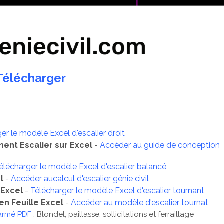
Télécharger
er le modèle Excel d'escalier droit
ent Escalier sur Excel
-
Accéder au guide de conception
élécharger le modèle Excel d'escalier balancé
l
-
Accéder aucalcul d'escalier génie civil
 Excel
-
Télécharger le modèle Excel d'escalier tournant
en Feuille Excel
-
Accéder au modèle d'escalier tournat
 armé PDF
: Blondel, paillasse, sollicitations et ferraillage