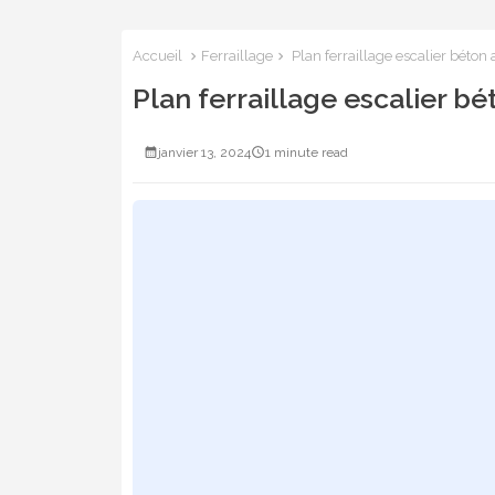
Accueil
Ferraillage
Plan ferraillage escalier béto
Plan ferraillage escalier 
janvier 13, 2024
1 minute read