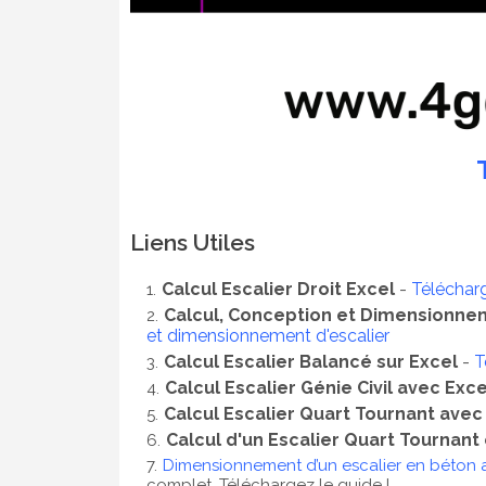
Liens Utiles
Calcul Escalier Droit Excel
-
Télécharg
Calcul, Conception et Dimensionnem
et dimensionnement d'escalier
Calcul Escalier Balancé sur Excel
-
T
Calcul Escalier Génie Civil avec Exce
Calcul Escalier Quart Tournant avec
Calcul d'un Escalier Quart Tournant 
Dimensionnement d’un escalier en béton
complet. Téléchargez le guide !