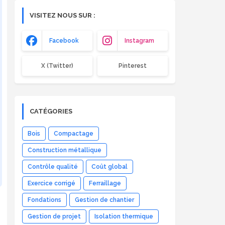
VISITEZ NOUS SUR :
Facebook
Instagram
X (Twitter)
Pinterest
CATÉGORIES
Bois
Compactage
Construction métallique
Contrôle qualité
Coût global
Exercice corrigé
Ferraillage
Fondations
Gestion de chantier
,
Gestion de projet
Isolation thermique