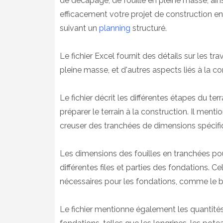
de décapage, de fouille en pleine masse, ainsi
efficacement votre projet de construction en
suivant un
planning
structuré.
Le fichier Excel fournit des détails sur les 
pleine masse, et d'autres aspects liés à la co
Le fichier décrit les différentes étapes du t
préparer le terrain à la construction. Il ment
creuser des tranchées de dimensions spécifi
Les dimensions des fouilles en tranchées pour
différentes files et parties des fondations. C
nécessaires pour les fondations, comme le b
Le fichier mentionne également les quantités