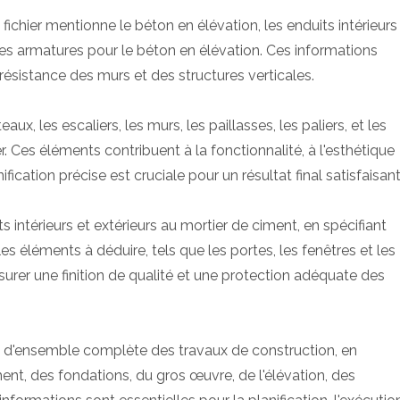
 fichier mentionne le béton en élévation, les enduits intérieurs
 les armatures pour le béton en élévation. Ces informations
a résistance des murs et des structures verticales.
eaux, les escaliers, les murs, les paillasses, les paliers, et les
. Ces éléments contribuent à la fonctionnalité, à l'esthétique
nification précise est cruciale pour un résultat final satisfaisant
ts intérieurs et extérieurs au mortier de ciment, en spécifiant
es éléments à déduire, tels que les portes, les fenêtres et les
surer une finition de qualité et une protection adéquate des
vue d'ensemble complète des travaux de construction, en
ment, des fondations, du gros œuvre, de l'élévation, des