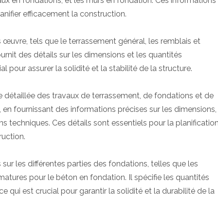
eaux en fondations, et les murs en fondation. Ces informations
anifier efficacement la construction.
s œuvre, tels que le terrassement général, les remblais et
ournit des détails sur les dimensions et les quantités
 pour assurer la solidité et la stabilité de la structure.
le détaillée des travaux de terrassement, de fondations et de
 en fournissant des informations précises sur les dimensions,
ns techniques. Ces détails sont essentiels pour la planificatio
ruction.
 sur les différentes parties des fondations, telles que les
rmatures pour le béton en fondation. Il spécifie les quantités
ui est crucial pour garantir la solidité et la durabilité de la