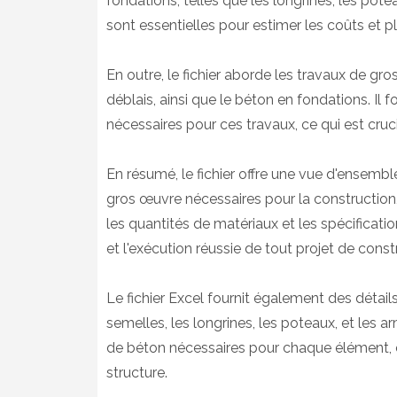
fondations, telles que les longrines, les pot
sont essentielles pour estimer les coûts et pl
En outre, le fichier aborde les travaux de gro
déblais, ainsi que le béton en fondations. Il f
nécessaires pour ces travaux, ce qui est crucial
En résumé, le fichier offre une vue d'ensemb
gros œuvre nécessaires pour la construction,
les quantités de matériaux et les spécificatio
et l'exécution réussie de tout projet de const
Le fichier Excel fournit également des détails
semelles, les longrines, les poteaux, et les a
de béton nécessaires pour chaque élément, ce q
structure.