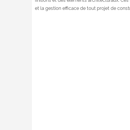
finitions et des éléments architecturaux. Ces 
et la gestion efficace de tout projet de const