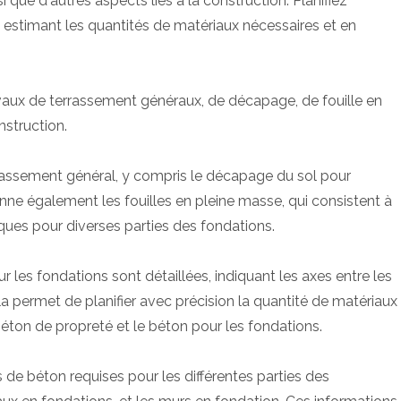
 que d'autres aspects liés à la construction. Planifiez
 estimant les quantités de matériaux nécessaires et en
travaux de terrassement généraux, de décapage, de fouille en
nstruction.
errassement général, y compris le décapage du sol pour
ionne également les fouilles en pleine masse, qui consistent à
ques pour diverses parties des fondations.
 les fondations sont détaillées, indiquant les axes entre les
ela permet de planifier avec précision la quantité de matériaux
éton de propreté et le béton pour les fondations.
 de béton requises pour les différentes parties des