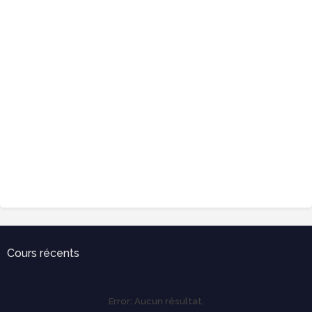
Cours récents
Error:
Aucun résultat.