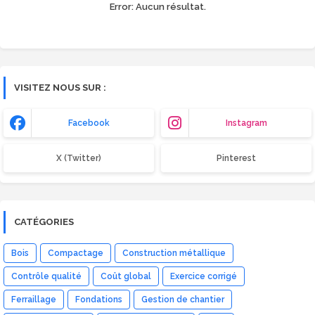
Error:
Aucun résultat.
VISITEZ NOUS SUR :
Facebook
Instagram
X (Twitter)
Pinterest
CATÉGORIES
Bois
Compactage
Construction métallique
Contrôle qualité
Coût global
Exercice corrigé
Ferraillage
Fondations
Gestion de chantier