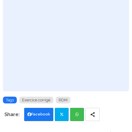
Tags
Exercice corrigé
RDM
Facebook
Twi
Wh