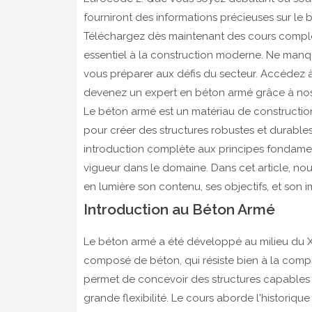
fourniront des informations précieuses sur le b
Téléchargez dès maintenant des cours complet
essentiel à la construction moderne. Ne man
vous préparer aux défis du secteur. Accédez à 
devenez un expert en béton armé grâce à nos 
Le béton armé est un matériau de construction
pour créer des structures robustes et durable
introduction complète aux principes fondamen
vigueur dans le domaine. Dans cet article, nou
en lumière son contenu, ses objectifs, et son 
Introduction au Béton Armé
Le béton armé a été développé au milieu du XIX
composé de béton, qui résiste bien à la compre
permet de concevoir des structures capables 
grande flexibilité. Le cours aborde l'historiq