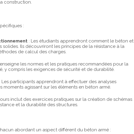
la construction.
pécifiques :
ctionnement
: Les étudiants apprendront comment le béton et
s solides. Ils découvriront les principes de la résistance à la
 méthodes de calcul des charges.
 enseigne les normes et les pratiques recommandées pour la
 y compris les exigences de sécurité et de durabilité.
: Les participants apprendront à effectuer des analyses
les moments agissant sur les éléments en béton armé.
cours inclut des exercices pratiques sur la création de schémas
istance et la durabilité des structures.
 chacun abordant un aspect différent du béton armé :