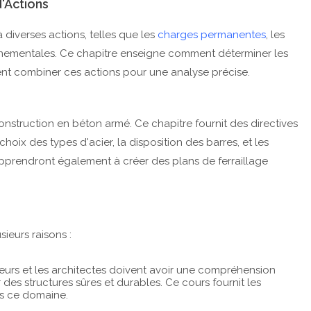
d'Actions
 diverses actions, telles que les
charges permanentes
, les
onnementales. Ce chapitre enseigne comment déterminer les
ent combiner ces actions pour une analyse précise.
construction en béton armé. Ce chapitre fournit des directives
hoix des types d'acier, la disposition des barres, et les
pprendront également à créer des plans de ferraillage
ieurs raisons :
ieurs et les architectes doivent avoir une compréhension
s structures sûres et durables. Ce cours fournit les
ns ce domaine.