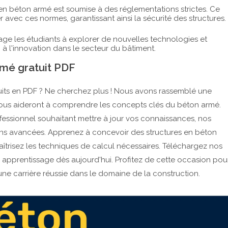
en béton armé est soumise à des réglementations strictes. Ce
er avec ces normes, garantissant ainsi la sécurité des structures.
ge les étudiants à explorer de nouvelles technologies et
à l'innovation dans le secteur du bâtiment.
rmé gratuit PDF
its en PDF ? Ne cherchez plus ! Nous avons rassemblé une
ous aideront à comprendre les concepts clés du béton armé.
fessionnel souhaitant mettre à jour vos connaissances, nos
ons avancées. Apprenez à concevoir des structures en béton
risez les techniques de calcul nécessaires. Téléchargez nos
pprentissage dès aujourd'hui. Profitez de cette occasion pou
ne carrière réussie dans le domaine de la construction.