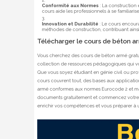
Conformité aux Normes
: La construction 
cours aide les professionnels à se familiaris
Innovation et Durabilité
: Le cours encoura
méthodes de construction, contribuant ainsi 
Télécharger le cours de béton a
Vous cherchez des cours de béton armé gratu
collection de ressources pédagogiques qui v
Que vous soyez étudiant en génie civil ou pro
cours couvrent tout, des bases aux applicati
armé conformes aux normes Eurocode 2 et maît
documents gratuitement et commencez votre a
enrichir vos compétences et vous préparer à u