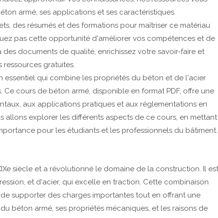
éton armé, ses applications et ses caractéristiques.
s, des résumés et des formations pour maîtriser ce matériau
quez pas cette opportunité d'améliorer vos compétences et de
des documents de qualité, enrichissez votre savoir-faire et
ressources gratuites.
 essentiel qui combine les propriétés du béton et de l'acier
s. Ce cours de béton armé, disponible en format PDF, offre une
taux, aux applications pratiques et aux réglementations en
s allons explorer les différents aspects de ce cours, en mettant
importance pour les étudiants et les professionnels du bâtiment.
e siècle et a révolutionné le domaine de la construction. Il es
ssion, et d'acier, qui excelle en traction. Cette combinaison
de supporter des charges importantes tout en offrant une
ue du béton armé, ses propriétés mécaniques, et les raisons de