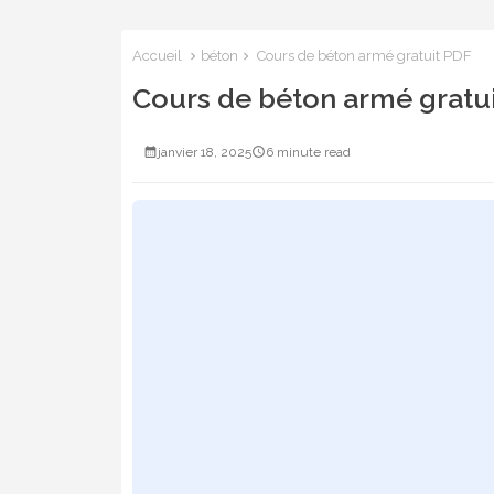
Accueil
béton
Cours de béton armé gratuit PDF
Cours de béton armé gratu
janvier 18, 2025
6 minute read