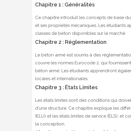
Chapitre 1 : Généralités
Ce chapitre introduit les concepts de base du 
et ses propriétés mécaniques. Les étudiants a
classes de béton disponibles sur le marché.
Chapitre 2 : Réglementation
Le béton armé est soumis à des réglementations
couvre les normes Eurocode 2, qui fournissent 
béton armé. Les étudiants apprendront égale
locales et internationales.
Chapitre 3 : États Limites
Les états limites sont des conditions qui doive
d'une structure. Ce chapitre explique les différe
(ELU) et les états limites de service (ELS), e
la conception.