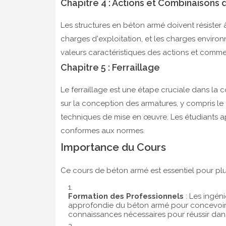
Chapitre 4 : Actions et Combinaisons 
Les structures en béton armé doivent résister à
charges d'exploitation, et les charges envir
valeurs caractéristiques des actions et comm
Chapitre 5 : Ferraillage
Le ferraillage est une étape cruciale dans la 
sur la conception des armatures, y compris le c
techniques de mise en œuvre. Les étudiants a
conformes aux normes.
Importance du Cours
Ce cours de béton armé est essentiel pour plus
Formation des Professionnels
: Les ingén
approfondie du béton armé pour concevoir de
connaissances nécessaires pour réussir da