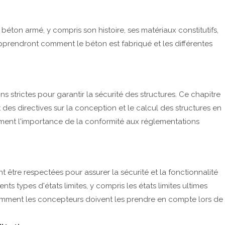
béton armé, y compris son histoire, ses matériaux constitutifs,
pprendront comment le béton est fabriqué et les différentes
 strictes pour garantir la sécurité des structures. Ce chapitre
des directives sur la conception et le calcul des structures en
ment l'importance de la conformité aux réglementations
nt être respectées pour assurer la sécurité et la fonctionnalité
nts types d'états limites, y compris les états limites ultimes
t comment les concepteurs doivent les prendre en compte lors de