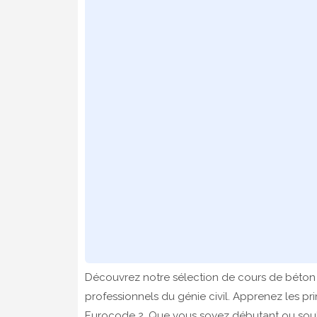
Découvrez notre sélection de cours de béton a
professionnels du génie civil. Apprenez les p
Eurocode 2. Que vous soyez débutant ou souh