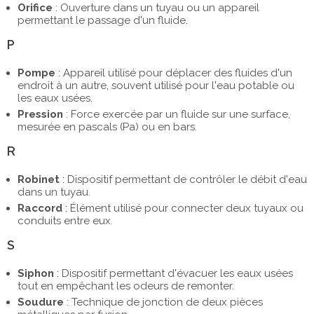
Orifice
: Ouverture dans un tuyau ou un appareil
permettant le passage d'un fluide.
P
Pompe
: Appareil utilisé pour déplacer des fluides d'un
endroit à un autre, souvent utilisé pour l'eau potable ou
les eaux usées.
Pression
: Force exercée par un fluide sur une surface,
mesurée en pascals (Pa) ou en bars.
R
Robinet
: Dispositif permettant de contrôler le débit d'eau
dans un tuyau.
Raccord
: Élément utilisé pour connecter deux tuyaux ou
conduits entre eux.
S
Siphon
: Dispositif permettant d'évacuer les eaux usées
tout en empêchant les odeurs de remonter.
Soudure
: Technique de jonction de deux pièces