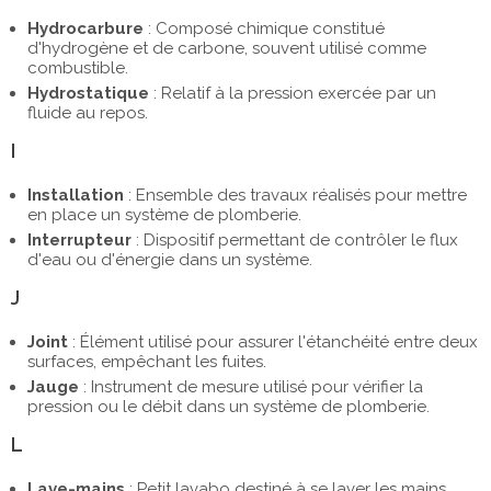
Hydrocarbure
: Composé chimique constitué
d'hydrogène et de carbone, souvent utilisé comme
combustible.
Hydrostatique
: Relatif à la pression exercée par un
fluide au repos.
I
Installation
: Ensemble des travaux réalisés pour mettre
en place un système de plomberie.
Interrupteur
: Dispositif permettant de contrôler le flux
d'eau ou d'énergie dans un système.
J
Joint
: Élément utilisé pour assurer l'étanchéité entre deux
surfaces, empêchant les fuites.
Jauge
: Instrument de mesure utilisé pour vérifier la
pression ou le débit dans un système de plomberie.
L
Lave-mains
: Petit lavabo destiné à se laver les mains.