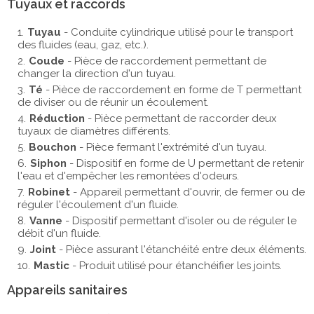
Tuyaux et raccords
Tuyau
- Conduite cylindrique utilisé pour le transport
des fluides (eau, gaz, etc.).
Coude
- Pièce de raccordement permettant de
changer la direction d'un tuyau.
Té
- Pièce de raccordement en forme de T permettant
de diviser ou de réunir un écoulement.
Réduction
- Pièce permettant de raccorder deux
tuyaux de diamètres différents.
Bouchon
- Pièce fermant l'extrémité d'un tuyau.
Siphon
- Dispositif en forme de U permettant de retenir
l'eau et d'empêcher les remontées d'odeurs.
Robinet
- Appareil permettant d'ouvrir, de fermer ou de
réguler l'écoulement d'un fluide.
Vanne
- Dispositif permettant d'isoler ou de réguler le
débit d'un fluide.
Joint
- Pièce assurant l'étanchéité entre deux éléments.
Mastic
- Produit utilisé pour étanchéifier les joints.
Appareils sanitaires