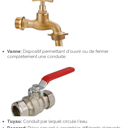
Vanne:
Dispositif permettant d'ouvrir ou de fermer
complètement une conduite.
Tuyau:
Conduit par lequel circule l'eau.