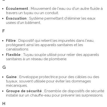
Écoulement
: Mouvement de l'eau ou d'un autre fluide à
travers un tuyau ou un conduit.
Évacuation
: Système permettant d'éliminer les eaux
usées d'un bâtiment.
F
Filtre
: Dispositif qui retient les impuretés dans l'eau,
protégeant ainsi les appareils sanitaires et les
canalisations.
Flexible
: Tuyau souple utilisé pour relier des appareils
sanitaires à un réseau de plomberie.
G
Gaine
: Enveloppe protectrice pour des câbles ou des
tuyaux, souvent utilisée pour éviter les dommages
mécaniques.
Groupe de sécurité
: Ensemble de dispositifs de sécurité
installé sur un chauffe-eau pour prévenir les surpressions.
H