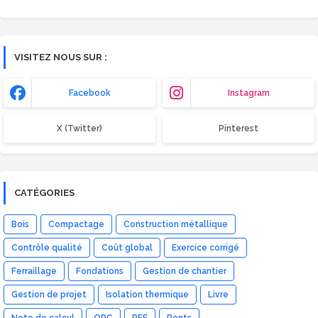
VISITEZ NOUS SUR :
Facebook
Instagram
X (Twitter)
Pinterest
CATÉGORIES
Bois
Compactage
Construction métallique
Contrôle qualité
Coût global
Exercice corrigé
Ferraillage
Fondations
Gestion de chantier
Gestion de projet
Isolation thermique
Livre
Note de calcul
OPC
PFE
Ponts