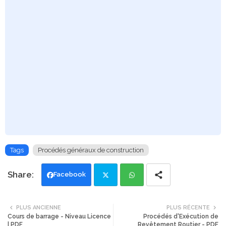
Tags
Procédés généraux de construction
Facebook
Twi
Wh
PLUS ANCIENNE
PLUS RÉCENTE
Cours de barrage - Niveau Licence
Procédés d'Exécution de
tte
ats
| PDF
Revêtement Routier - PDF