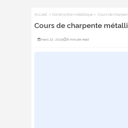
Accueil
Construction métallique
Cours de charpente
Cours de charpente métalliq
mars 22, 2025
6 minute read