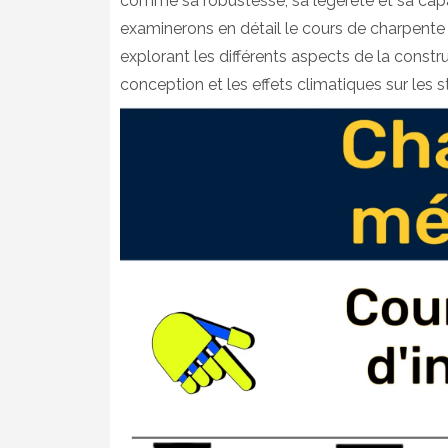
comme sa robustesse, sa légèreté et sa capac
examinerons en détail le cours de charpente 
explorant les différents aspects de la constr
conception et les effets climatiques sur les s