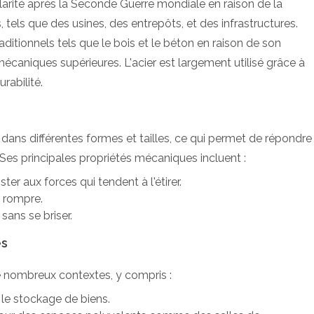
arité après la Seconde Guerre mondiale en raison de la
 tels que des usines, des entrepôts, et des infrastructures.
itionnels tels que le bois et le béton en raison de son
mécaniques supérieures. L'acier est largement utilisé grâce à
urabilité.
 dans différentes formes et tailles, ce qui permet de répondre
Ses principales propriétés mécaniques incluent :
ster aux forces qui tendent à l'étirer.
 rompre.
sans se briser.
es
de nombreux contextes, y compris :
 le stockage de biens.