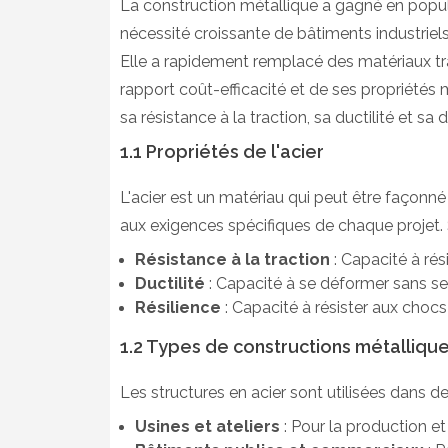
La construction métallique a gagné en popul
nécessité croissante de bâtiments industriels,
Elle a rapidement remplacé des matériaux trad
rapport coût-efficacité et de ses propriétés 
sa résistance à la traction, sa ductilité et sa d
1.1 Propriétés de l'acier
L'acier est un matériau qui peut être façonné
aux exigences spécifiques de chaque projet. 
Résistance à la traction
: Capacité à rési
Ductilité
: Capacité à se déformer sans se
Résilience
: Capacité à résister aux chocs 
1.2 Types de constructions métalliqu
Les structures en acier sont utilisées dans 
Usines et ateliers
: Pour la production et