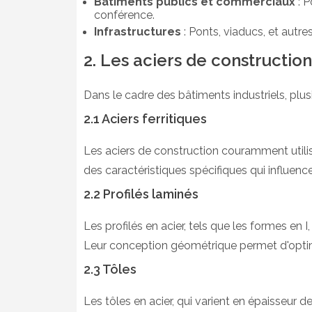
Bâtiments publics et commerciaux
: P
conférence.
Infrastructures
: Ponts, viaducs, et autre
2. Les aciers de construction
Dans le cadre des bâtiments industriels, plus
2.1 Aciers ferritiques
Les aciers de construction couramment utili
des caractéristiques spécifiques qui influencent
2.2 Profilés laminés
Les profilés en acier, tels que les formes en I
Leur conception géométrique permet d'optimis
2.3 Tôles
Les tôles en acier, qui varient en épaisseu