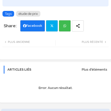
Tags
étude de prix
Facebook
Twi
Wh
PLUS ANCIENNE
PLUS RÉCENTE
tte
ats
r
app
ARTICLES LIÉS
Plus d'éléments
Error:
Aucun résultat.