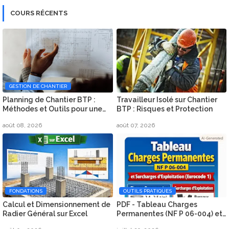
COURS RÉCENTS
GESTION DE CHANTIER
Planning de Chantier BTP :
Travailleur Isolé sur Chantier
Méthodes et Outils pour une
BTP : Risques et Protection
Organisation Efficace
août 08, 2026
août 07, 2026
FONDATIONS
OUTILS PRATIQUES
Calcul et Dimensionnement de
PDF - Tableau Charges
Radier Général sur Excel
Permanentes (NF P 06-004) et
Surcharges d’Exploitation