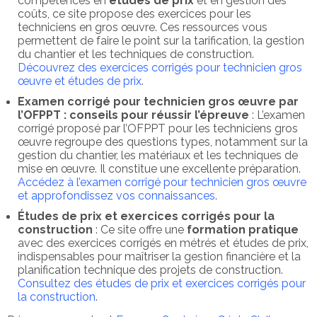
compétences en
études de prix
et en gestion des
coûts, ce site propose des exercices pour les
techniciens en gros œuvre. Ces ressources vous
permettent de faire le point sur la tarification, la gestion
du chantier et les techniques de construction.
Découvrez des exercices corrigés pour technicien gros
œuvre et études de prix
.
Examen corrigé pour technicien gros œuvre par
l’OFPPT : conseils pour réussir l’épreuve
: L’examen
corrigé proposé par l’OFPPT pour les techniciens gros
œuvre regroupe des questions types, notamment sur la
gestion du chantier, les matériaux et les techniques de
mise en œuvre. Il constitue une excellente préparation.
Accédez à l’examen corrigé pour technicien gros œuvre
et approfondissez vos connaissances
.
Études de prix et exercices corrigés pour la
construction
: Ce site offre une
formation pratique
avec des exercices corrigés en métrés et études de prix,
indispensables pour maîtriser la gestion financière et la
planification technique des projets de construction.
Consultez des études de prix et exercices corrigés pour
la construction
.