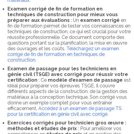
matériaux
.
Examen corrigé de fin de formation en
techniques de construction pour mieux vous
préparer aux évaluations
: Un
examen corrigé
en
fin de formation permet de tester vos connaissances en
techniques de construction, ce qui est crucial pour votre
réussite professionnelle. Ce document comporte des
questions portant sur la planification, la mise en œuvre
des ouvrages et les coûts.
Téléchargez un examen
corrigé de fin de formation en techniques de
construction
.
Examen de passage pour les techniciens en
génie civil (TSGE) avec corrigé pour réussir votre
certification
: Ce
modèle d’examen de passage
est
idéal pour préparer vos épreuves TSGE. Il couvre
différents aspects de la construction, de la gestion des
matériaux à la conception technique. Son corrigé vous
donne un exemple complet pour vous entraîner
efficacement.
Accédez à un examen de passage TS
pour la certification en génie civil avec corrigé
.
Exercices corrigés pour technicien gros œuvre :
méthodes et études de prix
: Pour améliorer vos