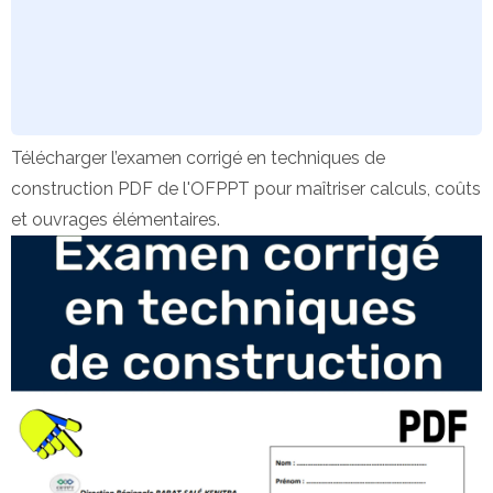
Télécharger l’examen corrigé en techniques de
construction PDF de l'OFPPT pour maîtriser calculs, coûts
et ouvrages élémentaires.