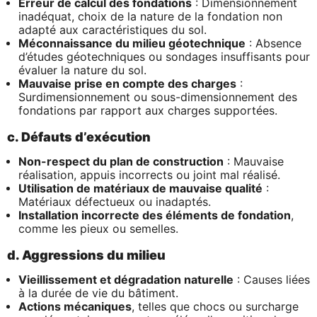
Erreur de calcul des fondations
: Dimensionnement
inadéquat, choix de la nature de la fondation non
adapté aux caractéristiques du sol.
Méconnaissance du milieu géotechnique
: Absence
d’études géotechniques ou sondages insuffisants pour
évaluer la nature du sol.
Mauvaise prise en compte des charges
:
Surdimensionnement ou sous-dimensionnement des
fondations par rapport aux charges supportées.
c. Défauts d’exécution
Non-respect du plan de construction
: Mauvaise
réalisation, appuis incorrects ou joint mal réalisé.
Utilisation de matériaux de mauvaise qualité
:
Matériaux défectueux ou inadaptés.
Installation incorrecte des éléments de fondation
,
comme les pieux ou semelles.
d. Aggressions du milieu
Vieillissement et dégradation naturelle
: Causes liées
à la durée de vie du bâtiment.
Actions mécaniques
, telles que chocs ou surcharge