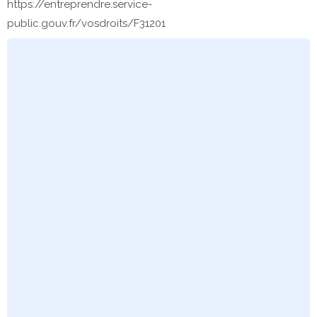
https://entreprendre.service-
public.gouv.fr/vosdroits/F31201