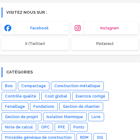
VISITEZ NOUS SUR :
Facebook
Instagram
X (Twitter)
Pinterest
CATÉGORIES
Bois
Compactage
Construction métallique
Contrôle qualité
Coût global
Exercice corrigé
Ferraillage
Fondations
Gestion de chantier
Gestion de projet
Isolation thermique
Livre
Note de calcul
OPC
PFE
Ponts
Procédés généraux de construction
RDM
SIG