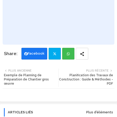
Facebook
Twi
Wh
PLUS ANCIENNE
PLUS RÉCENTE
Exemple de Planning de
Planification des Travaux de
tte
ats
Préparation de Chantier gros
Construction : Guide & Méthodes -
œuvre
PDF
r
app
ARTICLES LIÉS
Plus d'éléments