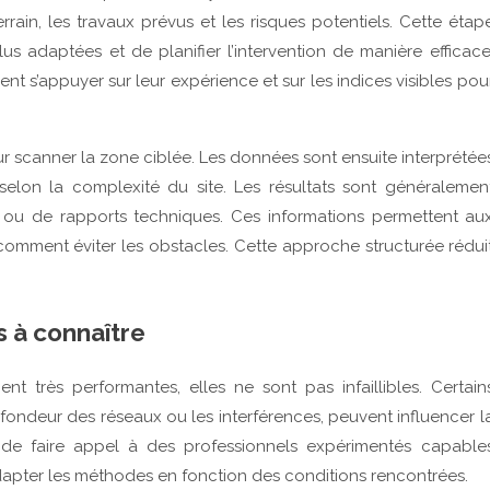
errain, les travaux prévus et les risques potentiels. Cette étap
s adaptées et de planifier l’intervention de manière efficace
t s’appuyer sur leur expérience et sur les indices visibles pou
our scanner la zone ciblée. Les données sont ensuite interprétée
selon la complexité du site. Les résultats sont généralemen
ou de rapports techniques. Ces informations permettent au
omment éviter les obstacles. Cette approche structurée rédui
s à connaître
t très performantes, elles ne sont pas infaillibles. Certain
fondeur des réseaux ou les interférences, peuvent influencer l
nt de faire appel à des professionnels expérimentés capable
dapter les méthodes en fonction des conditions rencontrées.