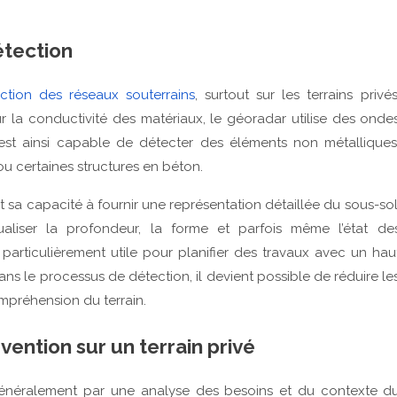
étection
ction des réseaux souterrains
, surtout sur les terrains privés
 la conductivité des matériaux, le géoradar utilise des onde
 est ainsi capable de détecter des éléments non métalliques
u certaines structures en béton.
 sa capacité à fournir une représentation détaillée du sous-sol
ualiser la profondeur, la forme et parfois même l’état de
t particulièrement utile pour planifier des travaux avec un hau
ans le processus de détection, il devient possible de réduire le
ompréhension du terrain.
ention sur un terrain privé
énéralement par une analyse des besoins et du contexte d