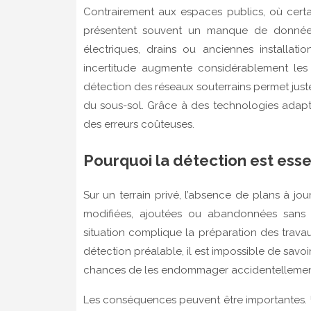
Contrairement aux espaces publics, où certain
présentent souvent un manque de données f
électriques, drains ou anciennes installatio
incertitude augmente considérablement les
détection des réseaux souterrains permet juste
du sous-sol. Grâce à des technologies adaptées
des erreurs coûteuses.
Pourquoi la détection est essen
Sur un terrain privé, l’absence de plans à jo
modifiées, ajoutées ou abandonnées sans 
situation complique la préparation des trava
détection préalable, il est impossible de savo
chances de les endommager accidentellemen
Les conséquences peuvent être importantes. Un