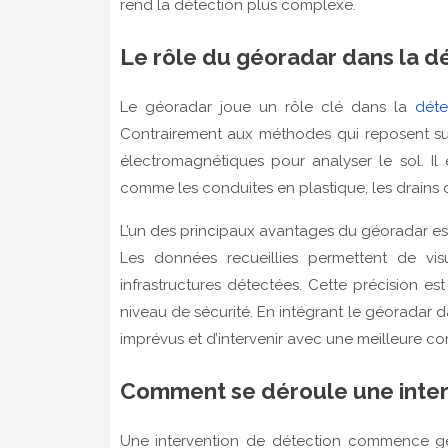
rend la détection plus complexe.
Le rôle du géoradar dans la d
Le géoradar joue un rôle clé dans la
déte
Contrairement aux méthodes qui reposent sur
électromagnétiques pour analyser le sol. Il
comme les conduites en plastique, les drains o
L’un des principaux avantages du géoradar est
Les données recueillies permettent de vis
infrastructures détectées. Cette précision es
niveau de sécurité. En intégrant le géoradar d
imprévus et d’intervenir avec une meilleure c
Comment se déroule une interv
Une intervention de détection commence g