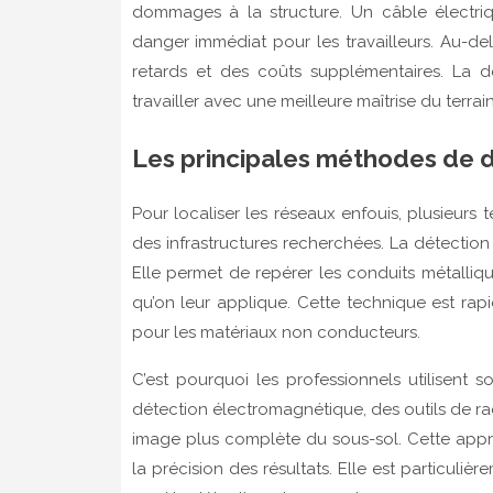
dommages à la structure. Un câble électr
danger immédiat pour les travailleurs. Au-de
retards et des coûts supplémentaires. La d
travailler avec une meilleure maîtrise du terrain
Les principales méthodes de d
Pour localiser les réseaux enfouis, plusieurs 
des infrastructures recherchées. La détectio
Elle permet de repérer les conduits métalliqu
qu’on leur applique. Cette technique est rapi
pour les matériaux non conducteurs.
C’est pourquoi les professionnels utilisen
détection électromagnétique, des outils de ra
image plus complète du sous-sol. Cette appro
la précision des résultats. Elle est particulière