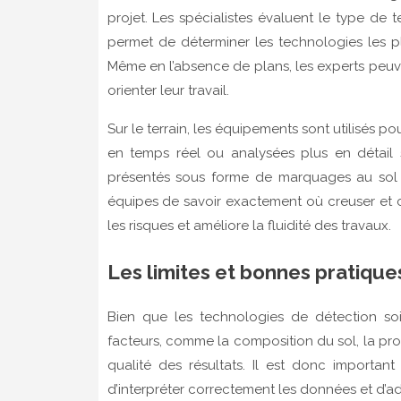
projet. Les spécialistes évaluent le type de t
permet de déterminer les technologies les plu
Même en l’absence de plans, les experts peuven
orienter leur travail.
Sur le terrain, les équipements sont utilisés p
en temps réel ou analysées plus en détail 
présentés sous forme de marquages au sol 
équipes de savoir exactement où creuser et c
les risques et améliore la fluidité des travaux.
Les limites et bonnes pratique
Bien que les technologies de détection soien
facteurs, comme la composition du sol, la pro
qualité des résultats. Il est donc importa
d’interpréter correctement les données et d’a