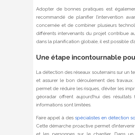
Adopter de bonnes pratiques est également e
recommandé de planifier l’intervention av
concernée et de combiner plusieurs technol
différents intervenants du projet contribue au
dans la planification globale, il est possible d
Une étape incontournable pour
La détection des réseaux souterrains sur un te
et assurer le bon déroulement des travaux. En
permet de réduire les risques, d’éviter les im
géoradar offrent aujourd’hui des résulta
informations sont limitées.
Faire appel à des
spécialistes en détection s
Cette démarche proactive permet d’intervenir 
et les personnes sur le chantier. Dans u