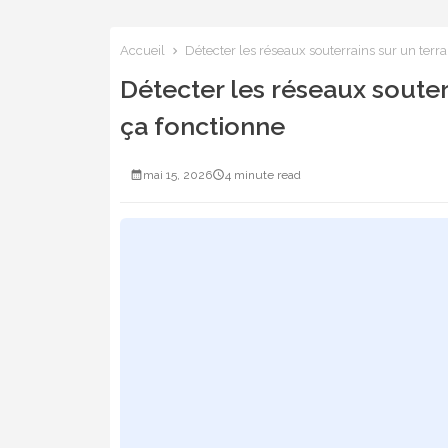
Accueil
Détecter les réseaux souterrains sur un terr
Détecter les réseaux souter
ça fonctionne
mai 15, 2026
4 minute read