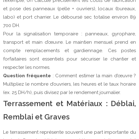
l’exemple, on calcule précisément les coûts de fabrication 
et pose des panneaux (pelle + ouvriers), locaux (bureaux, 
labo) et port charrier. Le déboursé sec totalise environ 89 
700 DH.
Pour la signalisation temporaire : panneaux, gyrophare, 
transport et main d’œuvre. Le maintien mensuel prend en 
compte remplacements et gardiennage. Ces postes 
forfaitaires sont essentiels pour sécuriser le chantier et 
respecter les normes.
Question fréquente
 : Comment estimer la main d’œuvre ? 
Multipliez le nombre d’ouvriers, les heures et le taux horaire 
(ex. 25 DH/h), puis divisez par le rendement journalier.
Terrassement et Matériaux : Déblai,
Remblai et Graves
Le terrassement représente souvent une part importante du 