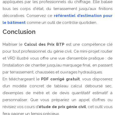
appliquées par les professionnels du chiffrage. Elle balaie
tous les corps d'état, du terrassement jusqu'aux finitions
décoratives. Conservez ce
référentiel d'estimation pour
le bâtiment
comme un outil de contrôle quotidien.
Conclusion
Maîtriser le 
Calcul des Prix BTP
 est une compétence clé 
pour tout professionnel du génie civil. Ce mini-projet routier 
et VRD illustré vous offre une vue d’ensemble pratique : de 
l’installation de chantier jusqu’au marquage final, en passant 
par terrassement, chaussées et ouvrages hydrauliques.
En téléchargeant le 
PDF corrigé gratuit
, vous disposerez 
d’un modèle concret de tableau calcul déboursé sec, 
d’exemples de métré et de devis quantitatif estimatif à 
personnaliser. Que vous prépariez un appel d’offres ou 
révisiez vos cours d’
étude de prix génie civil
, cet outil vous 
fera gagner un temps précieux.