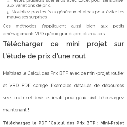
Testez plusieurs scénarios avec Excel pour sensibiliser
aux variations de prix.
N’oubliez pas les frais généraux et aléas pour éviter les
mauvaises surprises.
Ces méthodes s’appliquent aussi bien aux petits 
aménagements VRD qu’aux grands projets routiers.
Télécharger ce mini projet sur 
l'étude de prix d'une rout
Maîtrisez le Calcul des Prix BTP avec ce mini-projet routier 
et VRD PDF corrigé. Exemples détaillés de déboursés 
secs, métré et devis estimatif pour génie civil. Téléchargez 
maintenant !
Téléchargez le PDF "Calcul des Prix BTP : Mini-Projet 