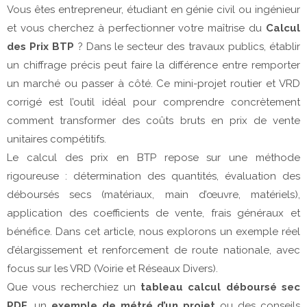
Vous êtes entrepreneur, étudiant en génie civil ou ingénieur 
et vous cherchez à perfectionner votre maîtrise du 
Calcul 
des Prix BTP
 ? Dans le secteur des travaux publics, établir 
un chiffrage précis peut faire la différence entre remporter 
un marché ou passer à côté. Ce mini-projet routier et VRD 
corrigé est l’outil idéal pour comprendre concrètement 
comment transformer des coûts bruts en prix de vente 
unitaires compétitifs.
Le calcul des prix en BTP repose sur une méthode 
rigoureuse : détermination des quantités, évaluation des 
déboursés secs (matériaux, main d’œuvre, matériels), 
application des coefficients de vente, frais généraux et 
bénéfice. Dans cet article, nous explorons un exemple réel 
d’élargissement et renforcement de route nationale, avec 
focus sur les VRD (Voirie et Réseaux Divers).
Que vous recherchiez un 
tableau calcul déboursé sec 
PDF
, un 
exemple de métré d’un projet
 ou des conseils 