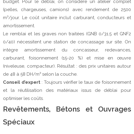
budget. Pour le déblai, on considère un atelier complet 
(pelles, chargeuses, camions) avec rendement de 2500 
m³/jour. Le coût unitaire inclut carburant, conducteurs et 
amortissement.
Le remblai et les graves non traitées (GNB 0/31.5 et GNF2 
0/40) nécessitent une station de concassage sur site. On 
intègre amortissement du concasseur, redevances, 
carburant, foisonnement (15-20 %) et mise en œuvre 
(niveleuse, compacteur). Résultat : des prix unitaires autour 
de 48 à 58 DH/m³ selon la couche.
Conseil d’expert
 : Toujours vérifier le taux de foisonnement 
et la réutilisation des matériaux issus de déblai pour 
optimiser les coûts.
Revêtements, Bétons et Ouvrages
Spéciaux