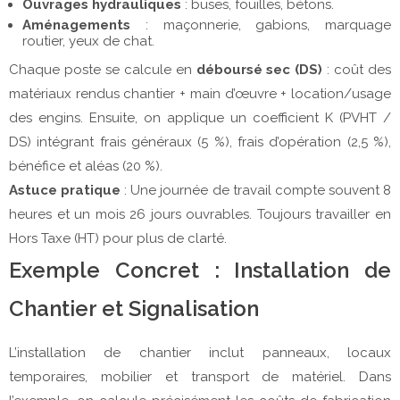
Ouvrages hydrauliques
: buses, fouilles, bétons.
Aménagements
: maçonnerie, gabions, marquage
routier, yeux de chat.
Chaque poste se calcule en 
déboursé sec (DS)
 : coût des 
matériaux rendus chantier + main d’œuvre + location/usage 
des engins. Ensuite, on applique un coefficient K (PVHT / 
DS) intégrant frais généraux (5 %), frais d’opération (2,5 %), 
bénéfice et aléas (20 %).
Astuce pratique
 : Une journée de travail compte souvent 8 
heures et un mois 26 jours ouvrables. Toujours travailler en 
Hors Taxe (HT) pour plus de clarté.
Exemple Concret : Installation de
Chantier et Signalisation
L’installation de chantier inclut panneaux, locaux 
temporaires, mobilier et transport de matériel. Dans 