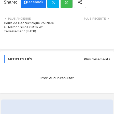
Facebook
Twi
Wh
PLUS ANCIENNE
PLUS RÉCENTE
Cours de Géotechnique Routière
tte
ats
au Maroc : Guide GMTR et
Terrassement (EHTP)
r
app
ARTICLES LIÉS
Plus d'éléments
Error:
Aucun résultat.