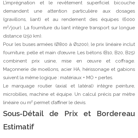
L’imprégnation et le revêtement superficiel bicouche 
demandent une attention particulière aux dosages 
(gravillons, liant) et au rendement des équipes (6000 
m²/jour). La fourniture du liant intègre transport sur longue 
distance (250 km).
Pour les buses armées (Ø800 à Ø1200), le prix linéaire inclut 
fourniture, pelle et main d’œuvre. Les bétons (B10, B20, B25) 
combinent prix usine, mise en œuvre et coffrage. 
Maçonnerie de moellons, acier HA, hérissonage et gabions 
suivent la même logique : matériaux + MO + pertes.
Le marquage routier (axial et latéral) intègre peinture, 
microbilles, machine et équipe. Un calcul précis par mètre 
linéaire ou m² permet d’affiner le devis.
Sous-Détail de Prix et Bordereau
Estimatif