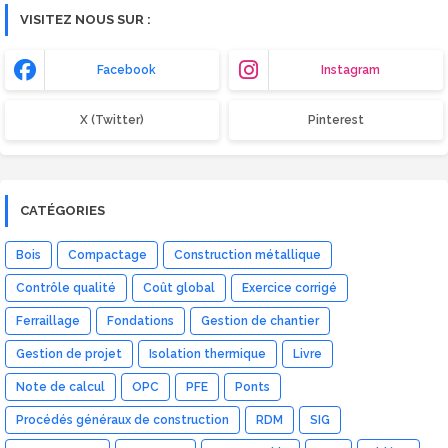
VISITEZ NOUS SUR :
Facebook
Instagram
X (Twitter)
Pinterest
CATÉGORIES
Bois
Compactage
Construction métallique
Contrôle qualité
Coût global
Exercice corrigé
Ferraillage
Fondations
Gestion de chantier
Gestion de projet
Isolation thermique
Livre
Note de calcul
OPC
PFE
Ponts
Procédés généraux de construction
RDM
SIG