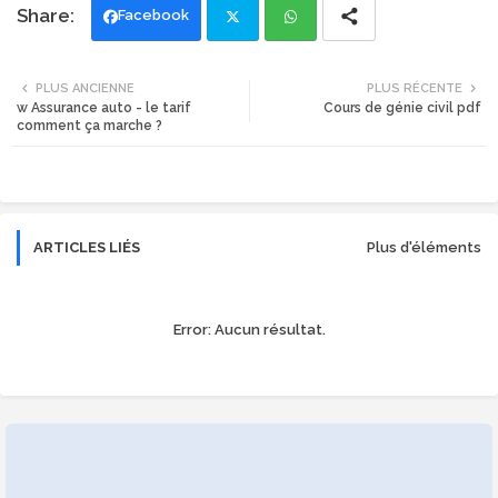
Facebook
Twi
Wh
PLUS ANCIENNE
PLUS RÉCENTE
w Assurance auto - le tarif
Cours de génie civil pdf
tte
ats
comment ça marche ?
r
app
ARTICLES LIÉS
Plus d'éléments
Error:
Aucun résultat.