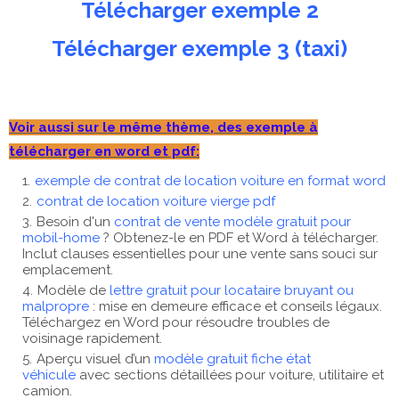
Télécharger exemple 2
Télécharger exemple 3 (taxi)
Voir aussi sur le même thème, des exemple à
télécharger en word et pdf:
exemple de contrat de location voiture en format word
contrat de location voiture vierge pdf
Besoin d'un
contrat de vente modèle gratuit pour
mobil-home
? Obtenez-le en PDF et Word à télécharger.
Inclut clauses essentielles pour une vente sans souci sur
emplacement.
Modèle de
lettre gratuit pour locataire bruyant ou
malpropre
: mise en demeure efficace et conseils légaux.
Téléchargez en Word pour résoudre troubles de
voisinage rapidement.
Aperçu visuel d’un
modèle gratuit fiche état
véhicule
avec sections détaillées pour voiture, utilitaire et
camion.