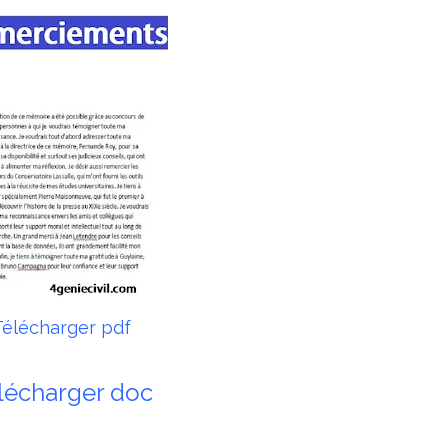
Télécharger pdf
lécharger doc