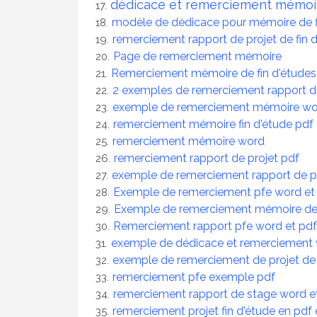
dédicace et remerciement mémoir
modèle de dédicace pour mémoire de f
remerciement rapport de projet de fin 
Page de remerciement mémoire
Remerciement mémoire de fin d'étude
2 exemples de remerciement rapport 
exemple de remerciement mémoire wo
remerciement mémoire fin d'étude pdf
remerciement mémoire word
remerciement rapport de projet pdf
exemple de remerciement rapport de p
Exemple de remerciement pfe word et
Exemple de remerciement mémoire de f
Remerciement rapport pfe word et pd
exemple de dédicace et remerciement 
exemple de remerciement de projet de 
remerciement pfe exemple pdf
remerciement rapport de stage word e
remerciement projet fin d'étude en pdf