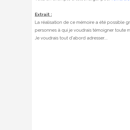
Extrait :
La réalisation de ce mémoire a été possible g
personnes à qui je voudrais témoigner toute 
Je voudrais tout d'abord adresser....