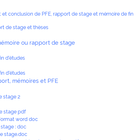
 et conclusion de PFE, rapport de stage et mémoire de fin
rt de stage et thèses
émoire ou rapport de stage
in d'études
in d'études
port, mémoires et PFE
e stage 2
e stage pdf
 format word doc
 stage : doc
de stage.doc