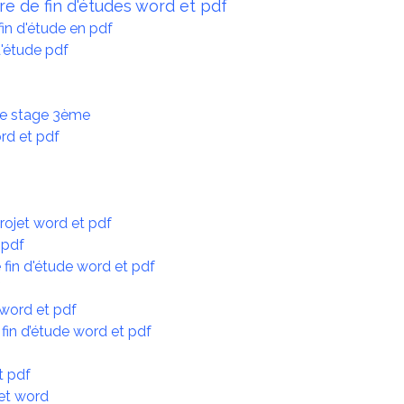
e de fin d'études word et pdf
in d'étude en pdf
d'étude pdf
s
de stage 3ème
rd et pdf
rojet word et pdf
 pdf
in d'étude word et pdf
f
word et pdf
fin d’étude word et pdf
t pdf
 et word