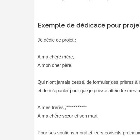
Exemple de dédicace pour projet
Je dédie ce projet :
A ma chère mère,
A mon cher père,
Qui n'ont jamais cessé, de formuler des prières à
et de m'épauler pour que je puisse atteindre mes ob
A mes frères ,***********
A ma chère sœur et son mari,
Pour ses soutiens moral et leurs conseils précieu