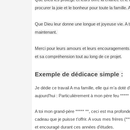
procurer la joie et le bonheur pour toute la famil
Que Dieu leur donne une longue et joyeuse vie. A to
maintenant.
Merci pour leurs amours et leurs encouragements.
et sa compréhension tout au long de ce projet.
Exemple de dédicace simple :
Je dédie ce travail A ma famille, elle qui m’a doté
aujourd’hui : Particulièrement à mon père feu ***** *
A toi mon grand-père ***** **, ceci est ma profonde
cadeau que je puisse t’offrir. A vous mes frères (
et encouragé durant ces années d’études.