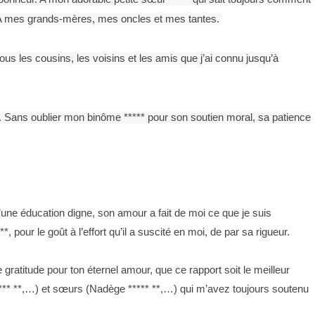
le. A mes grands-mères, mes oncles et mes tantes.
us les cousins, les voisins et les amis que j’ai connu jusqu’à
 Sans oublier mon binôme ***** pour son soutien moral, sa patience
 d’une éducation digne, son amour a fait de moi ce que je suis
*, pour le goût à l’effort qu’il a suscité en moi, de par sa rigueur.
 gratitude pour ton éternel amour, que ce rapport soit le meilleur
***** **,…) et sœurs (Nadège ***** **,…) qui m’avez toujours soutenu