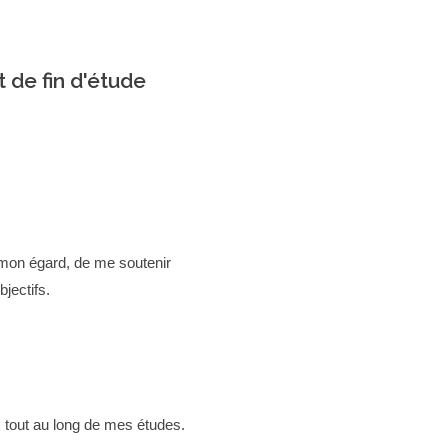
 de fin d'étude
 mon égard, de me soutenir
jectifs.
x tout au long de mes études.