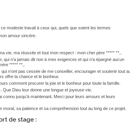
ce modeste travail à ceux qui, quels que soient les termes
r mon amour sincère.
ma vie, ma réussite et tout mon respect : mon cher père ***** **,.
ir, qui n’a jamais dit non à mes exigences et qui n’a épargné aucun
ère ***** **,.
, qui n’ont pas cessée de me conseiller, encourager et soutenir tout a
s offre la chance et le bonheur.
jours comment procurer la joie et le bonheur pour toute la famille.
 Que Dieu leur donne une longue et joyeuse vie.
’ai connu jusqu’à maintenant. Merci pour leurs amours et leurs
 moral, sa patience et sa compréhension tout au long de ce projet.
rt de stage :