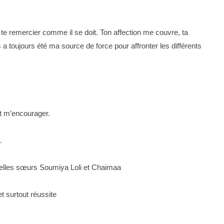
t te remercier comme il se doit. Ton affection me couvre, ta
a toujours été ma source de force pour affronter les différents
t m’encourager.
.
belles sœurs Soumiya Loli et Chaimaa
 surtout réussite