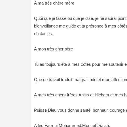
A ma très chère mère
Quoi que je fasse ou que je dise, je ne saurai poin
bienveillance me guide et ta présence à mes côtés 
obstacles.
A mon très cher père
Tu as toujours été à mes côtés pour me soutenir e
Que ce travail traduit ma gratitude et mon affection
A mes très chers frères Aniss et Hicham et mes 
Puisse Dieu vous donne santé, bonheur, courage et
A feu Farrouj Mohammed,Moncef ,Salah.