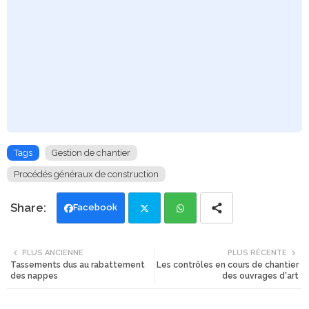
Tags
Gestion de chantier
Procédés généraux de construction
Facebook
Twi
Wh
PLUS ANCIENNE
PLUS RÉCENTE
Tassements dus au rabattement
Les contrôles en cours de chantier
tte
ats
des nappes
des ouvrages d'art
r
app