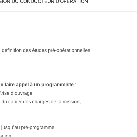
SION DU CONDUCTEUR D’OPERATION
a définition des études pré-opérationnelles
e faire appel à un programmiste :
trise d’ouvrage,
 du cahier des charges de la mission,
s jusqu’au pré-programme,
ation,