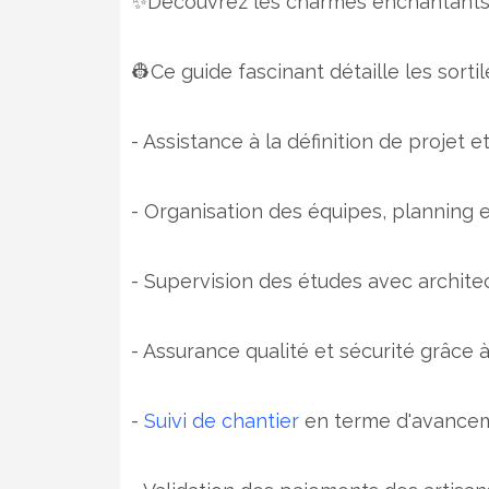
✨Découvrez les charmes enchantants
👷Ce guide fascinant détaille les sorti
- Assistance à la définition de projet 
- Organisation des équipes, planning
- Supervision des études avec architec
- Assurance qualité et sécurité grâce 
-
Suivi de chantier
en terme d'avanceme