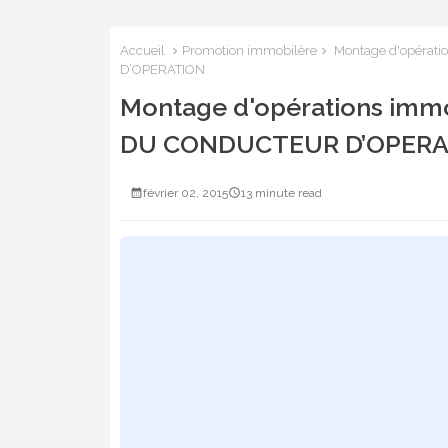
Accueil
Promotion immobilère
Montage d'opérat
D’OPERATION
Montage d'opérations imm
DU CONDUCTEUR D’OPERA
février 02, 2015
13 minute read