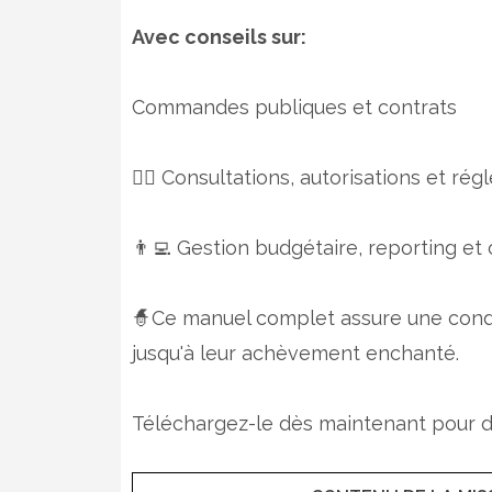
Avec conseils sur:
Commandes publiques et contrats
🧙‍♂️ Consultations, autorisations et r
👨‍💻 Gestion budgétaire, reporting et
🧙Ce manuel complet assure une condu
jusqu'à leur achèvement enchanté.
Téléchargez-le dès maintenant pour des