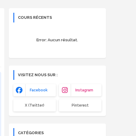
COURS RÉCENTS
Error:
Aucun résultat.
VISITEZ NOUS SUR :
Facebook
Instagram
X (Twitter)
Pinterest
CATÉGORIES