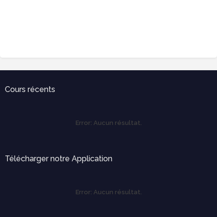
Cours récents
Error:
Aucun résultat.
Télécharger notre Application
Error:
Aucun résultat.