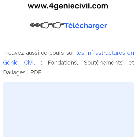
👀👉👉
Télécharger
Trouvez aussi ce cours sur
les Infrastructures en
Génie Civil
: Fondations, Soutènements et
Dallages | PDF