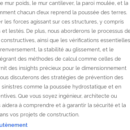
 mur poids, le mur cantilever, la paroi moulée, et la
mment chacun d'eux reprend la poussée des terres.
les forces agissant sur ces structures, y compris
ds et lestés. De plus, nous aborderons le processus d
onstructives, ainsi que les vérifications essentielle
 renversement, la stabilité au glissement, et le
tégrant des méthodes de calcul comme celles de
urnit des insights précieux pour le dimensionnement
 nous discuterons des stratégies de prévention des
de sinistres comme la poussée hydrostatique et en
tives. Que vous soyez ingénieur, architecte ou
s aidera à comprendre et à garantir la sécurité et la
ns vos projets de construction.
outènement