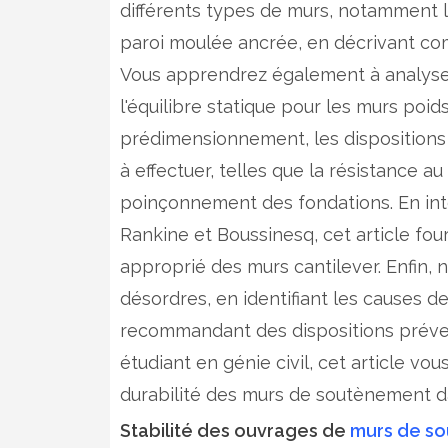
différents types de murs, notamment le
paroi moulée ancrée, en décrivant co
Vous apprendrez également à analyser 
l'équilibre statique pour les murs poi
prédimensionnement, les dispositions c
à effectuer, telles que la résistance au
poinçonnement des fondations. En in
Rankine et Boussinesq, cet article fo
approprié des murs cantilever. Enfin,
désordres, en identifiant les causes 
recommandant des dispositions préven
étudiant en génie civil, cet article vou
durabilité des murs de soutènement da
Stabilité des ouvrages de
murs de s