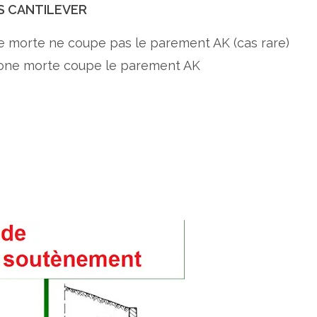
S CANTILEVER
one morte ne coupe pas le parement AK (cas rare)
 zone morte coupe le parement AK