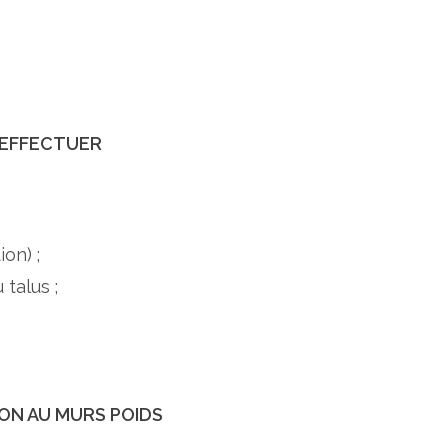
 EFFECTUER
on) ;
talus ;
ION AU MURS POIDS