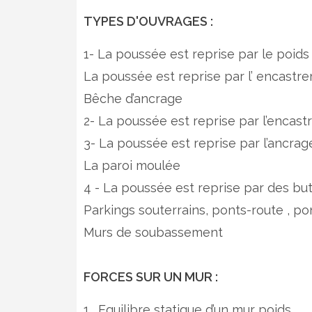
TYPES D'OUVRAGES :
1- La poussée est reprise par le poids
La poussée est reprise par l’ encastr
Bêche d’ancrage
2- La poussée est reprise par l’encast
3- La poussée est reprise par l’ancrag
La paroi moulée
4 - La poussée est reprise par des but
Parkings souterrains, ponts-route , pon
Murs de soubassement
FORCES SUR UN MUR :
1 . Equilibre statique d’un mur poids