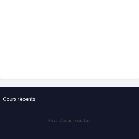
Cours récents
Error:
Aucun résultat.