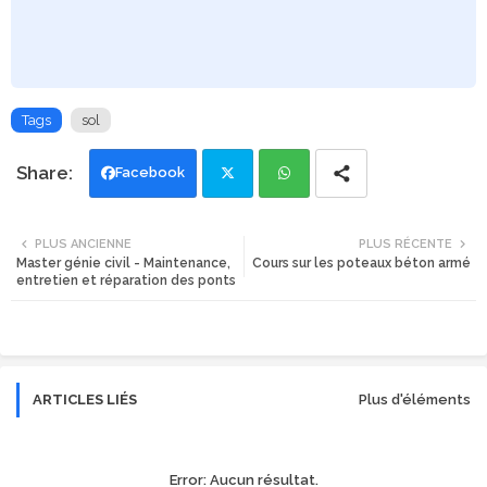
Tags
sol
Facebook
Twi
Wh
PLUS ANCIENNE
PLUS RÉCENTE
Master génie civil - Maintenance,
Cours sur les poteaux béton armé
tte
ats
entretien et réparation des ponts
r
app
ARTICLES LIÉS
Plus d'éléments
Error:
Aucun résultat.