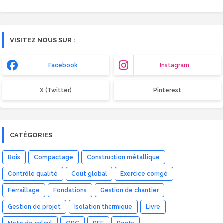
VISITEZ NOUS SUR :
Facebook
Instagram
X (Twitter)
Pinterest
CATÉGORIES
Bois
Compactage
Construction métallique
Contrôle qualité
Coût global
Exercice corrigé
Ferraillage
Fondations
Gestion de chantier
Gestion de projet
Isolation thermique
Livre