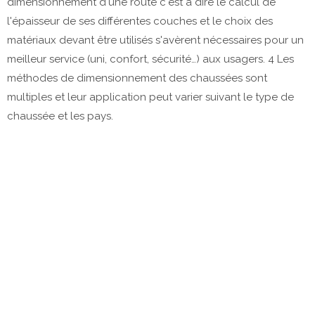
dimensionnement d'une route c'est à dire le calcul de
l'épaisseur de ses différentes couches et le choix des
matériaux devant être utilisés s'avèrent nécessaires pour un
meilleur service (uni, confort, sécurité…) aux usagers. 4 Les
méthodes de dimensionnement des chaussées sont
multiples et leur application peut varier suivant le type de
chaussée et les pays.