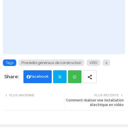
Tags
Procédés généraux de construction
VRD
x
Facebook
Twi
Wh
PLUS ANCIENNE
PLUS RÉCENTE
Comment réaliser une installation
tte
ats
électrique en vidéo
r
app