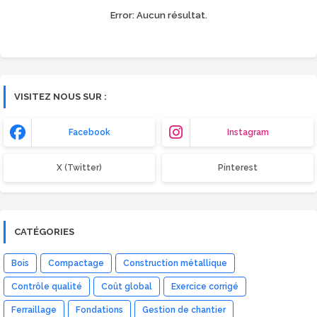
Error:
Aucun résultat.
VISITEZ NOUS SUR :
Facebook
Instagram
X (Twitter)
Pinterest
CATÉGORIES
Bois
Compactage
Construction métallique
Contrôle qualité
Coût global
Exercice corrigé
Ferraillage
Fondations
Gestion de chantier