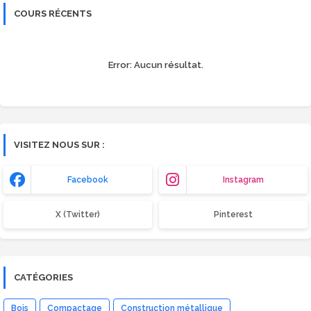
COURS RÉCENTS
Error:
Aucun résultat.
VISITEZ NOUS SUR :
Facebook
Instagram
X (Twitter)
Pinterest
CATÉGORIES
Bois
Compactage
Construction métallique