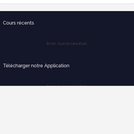
Cours récents
Error:
Aucun résultat.
Télécharger notre Application
Error:
Aucun résultat.
Labels