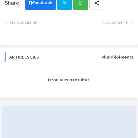
Facebook
Twi
Wh
PLUS ANCIENNE
PLUS RÉCENTE
tte
ats
r
app
ARTICLES LIÉS
Plus d'éléments
Error:
Aucun résultat.