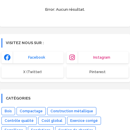
Error:
Aucun résultat.
VISITEZ NOUS SUR :
Facebook
Instagram
X (Twitter)
Pinterest
CATÉGORIES
Bois
Compactage
Construction métallique
Contrôle qualité
Coût global
Exercice corrigé