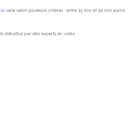
nce
varie selon plusieurs critères : entre 35 000 et 95 000 euros
ues débattus par des experts en vidéo