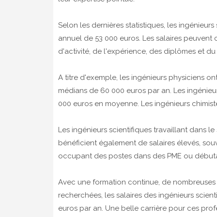
Selon les dernières statistiques, les ingénieur
annuel de 53 000 euros. Les salaires peuvent 
d'activité, de l'expérience, des diplômes et d
A titre d'exemple, les ingénieurs physiciens o
médians de 60 000 euros par an. Les ingénieu
000 euros en moyenne. Les ingénieurs chimis
Les ingénieurs scientifiques travaillant dans 
bénéficient également de salaires élevés, souv
occupant des postes dans des PME ou débutan
Avec une formation continue, de nombreuses
recherchées, les salaires des ingénieurs scie
euros par an. Une belle carrière pour ces prof