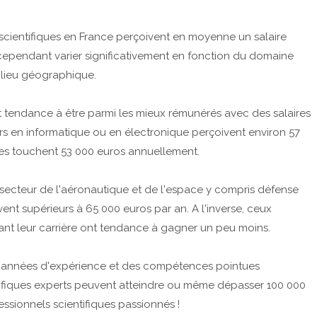
s scientifiques en France perçoivent en moyenne un salaire
cependant varier significativement en fonction du domaine
u lieu géographique.
nt tendance à être parmi les mieux rémunérés avec des salaires
rs en informatique ou en électronique perçoivent environ 57
tes touchent 53 000 euros annuellement.
le secteur de l'aéronautique et de l'espace y compris défense
ent supérieurs à 65 000 euros par an. A l'inverse, ceux
t leur carrière ont tendance à gagner un peu moins.
 années d'expérience et des compétences pointues
ntifiques experts peuvent atteindre ou même dépasser 100 000
essionnels scientifiques passionnés !