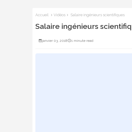
Accueil
Vidéos
Salaire ingénieurs scientifiques
Salaire ingénieurs scientifi
janvier 03, 2018
1 minute read