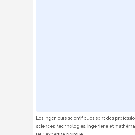
Les ingénieurs scientifiques sont des professi
sciences, technologies, ingénierie et mathéma
leur expertise pointue.