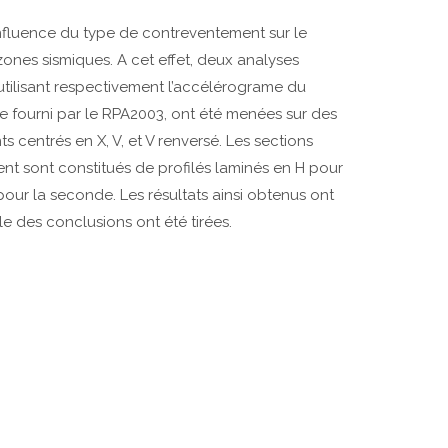
’influence du type de contreventement sur le
nes sismiques. A cet effet, deux analyses
tilisant respectivement l’accélérograme du
 fourni par le RPA2003, ont été menées sur des
 centrés en X, V, et V renversé. Les sections
t sont constitués de profilés laminés en H pour
pour la seconde. Les résultats ainsi obtenus ont
le des conclusions ont été tirées.