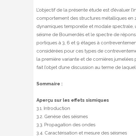
L’objectif de la présente étude est d’évaluer l
comportement des structures métalliques en zo
dynamiques temporelle et modale spectrale, u
séisme de Boumerdès et le spectre de réponse
portiques à 3, 6 et 9 étages à contreventements
considérées pour ces types de contreventemen
la première variante et de cornières jumelées 
fait l’objet d’une discussion au terme de laquel
Sommaire :
Aperçu sur les effets sismiques
3.1. Introduction
3.2. Genèse des séismes
3.3. Propagation des ondes
3.4. Caractérisation et mesure des séismes