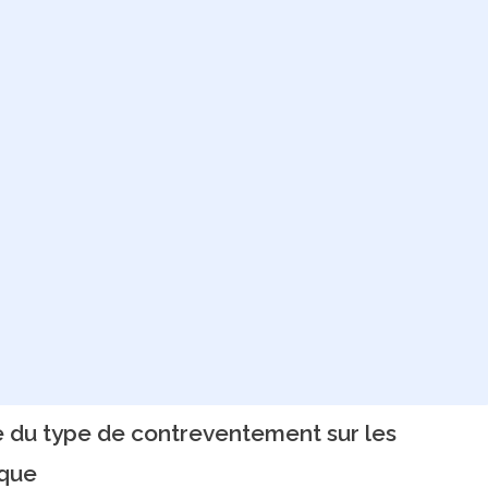
ce du type de contreventement sur les
ique