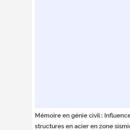
Mémoire en génie civil : Influen
structures en acier en zone sism