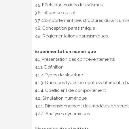
3.5. Effets particuliers des séismes
3.6. Influence du sol
3.7. Comportement des structures durant un s
3.8. Conception parasismique
3.9. Réglementations parasismiques
Expérimentation numérique
4.1. Présentation des contreventements
4.1.1. Définition
4.1.2. Types de structure
4.1.3. Quelques types de contreventement à b
4.1.4. Coefficient de comportement
4.2. Simulation numérique
4.2.1. Dimensionnement des modèles de struct
4.2.2. Analyses dynamiques