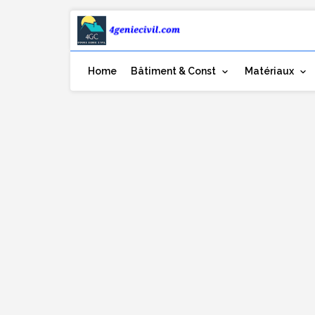
Home
Bâtiment & Const
Matériaux