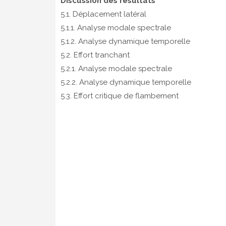
Discussion des résultats
5.1. Déplacement latéral
5.1.1. Analyse modale spectrale
5.1.2. Analyse dynamique temporelle
5.2. Effort tranchant
5.2.1. Analyse modale spectrale
5.2.2. Analyse dynamique temporelle
5.3. Effort critique de flambement