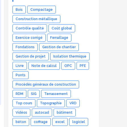
Bois
Compactage
Construction métallique
Contrôle qualité
Coût global
Exercice corrigé
Ferraillage
Fondations
Gestion de chantier
Gestion de projet
Isolation thermique
Livre
Note de calcul
OPC
PFE
Ponts
Procédés généraux de construction
RDM
SIG
Terrassement
Top cours
Topographie
VRD
Vidéos
autocad
bâtiment
béton
coffrage
excel
logiciel