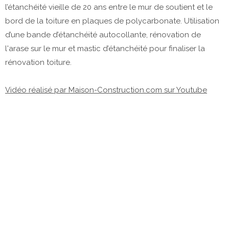
l’étanchéité vieille de 20 ans entre le mur de soutient et le
bord de la toiture en plaques de polycarbonate. Utilisation
d’une bande d’étanchéité autocollante, rénovation de
l'arase sur le mur et mastic d’étanchéité pour finaliser la
rénovation toiture.
Vidéo réalisé par Maison-Construction.com sur Youtube