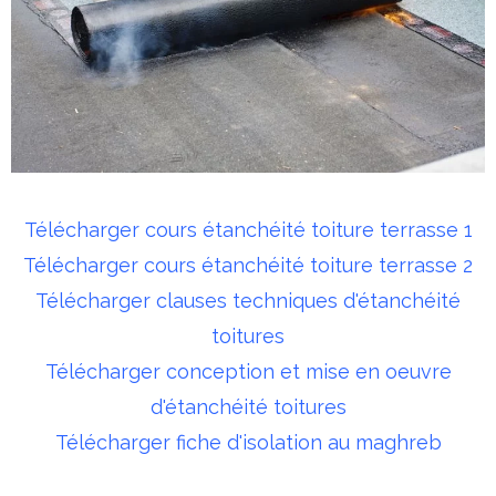
Télécharger cours étanchéité toiture terrasse 1
Télécharger cours étanchéité toiture terrasse 2
Télécharger clauses techniques d'étanchéité
toitures
Télécharger conception et mise en oeuvre
d'étanchéité toitures
Télécharger fiche d'isolation au maghreb