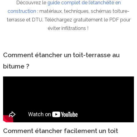
Découvrez le
guide complet de l’étanchéité en
construction
: matériaux, techniques, schémas toiture-
terrasse et DTU. Téléchargez gratuitement le PDF pour
éviter infiltrations !
Comment étancher un toit-terrasse au
bitume ?
Comment étancher facilement un toit