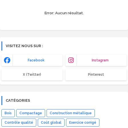
Error:
Aucun résultat.
VISITEZ NOUS SUR :
Facebook
Instagram
X (Twitter)
Pinterest
CATÉGORIES
Bois
Compactage
Construction métallique
Contrôle qualité
Coût global
Exercice corrigé