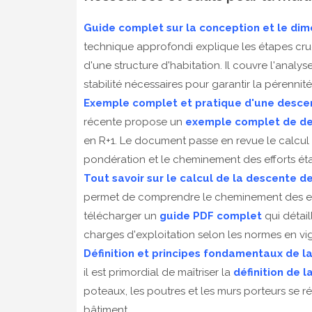
Guide complet sur la conception et le di
technique approfondi explique les étapes cruc
d'une structure d'habitation. Il couvre l'analys
stabilité nécessaires pour garantir la pérennit
Exemple complet et pratique d'une desce
récente propose un
exemple complet de de
en R+1. Le document passe en revue le calcul d
pondération et le cheminement des efforts ét
Tout savoir sur le calcul de la descente 
permet de comprendre le cheminement des effo
télécharger un
guide PDF complet
qui détai
charges d'exploitation selon les normes en vi
Définition et principes fondamentaux de l
il est primordial de maîtriser la
définition de 
poteaux, les poutres et les murs porteurs se ré
bâtiment.