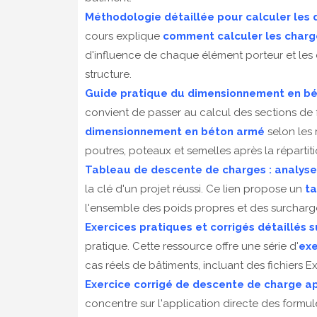
Méthodologie détaillée pour calculer les
cours explique
comment calculer les charg
d'influence de chaque élément porteur et les 
structure.
Guide pratique du dimensionnement en bét
convient de passer au calcul des sections de 
dimensionnement en béton armé
selon les 
poutres, poteaux et semelles après la répartit
Tableau de descente de charges : analyse 
la clé d'un projet réussi. Ce lien propose un
ta
l'ensemble des poids propres et des surcharges,
Exercices pratiques et corrigés détaillés 
pratique. Cette ressource offre une série d'
exe
cas réels de bâtiments, incluant des fichier
Exercice corrigé de descente de charge a
concentre sur l'application directe des formule