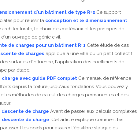
mensionnement d'un bâtiment de type R+2
Ce support
iales pour réussir la
conception et le dimensionnement
e architecturale, le choix des matériaux et les principes de
é d'un ouvrage de génie civil.
nte de charges pour un bâtiment R+1
Cette étude de cas
scente de charges
appliqué à une villa ou un petit collectif
es surfaces d'influence, l'application des coefficients de
ape par étape.
de charge avec guide PDF complet
Ce manuel de référence
rts depuis la toiture jusqu'aux fondations. Vous pouvez y
lle les méthodes de calcul des charges permanentes et des
gueur.
a descente de charge
Avant de passer aux calculs complexes
la descente de charge
. Cet article explique comment les
partissent les poids pour assurer l'équilibre statique du