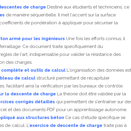
 descentes de charge
Destiné aux étudiants et techniciens, ce
es
de manière séquentielle. Il met l'accent sur la surface
coefficients de pondération à appliquer pour sécuriser la
on armé pour les ingénieurs
Une fois les efforts connus, il
ferraillage. Ce document traite spécifiquement du
règles de l'art, indispensable pour valider la résistance des
ion des charges.
complète et outils de calcul
L'organisation des données es
bleau de calcul
structuré permettant de récapituler
 facilitant ainsi la vérification par les bureaux de contrôle.
sur la descente de charge
La théorie doit être validée par la
rcices corrigés détaillés
qui permettent de s'entraîner sur de
s Excel et des documents PDF pour un apprentissage autonome.
ppliqué aux structures béton
Ce cas d'étude spécifique se
s de calcul. L'
exercice de descente de charge
traite pas à