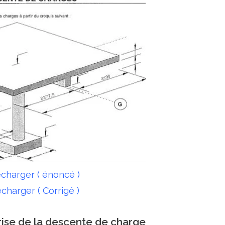
charger ( énoncé )
charger ( Corrigé )
trise de la descente de charge